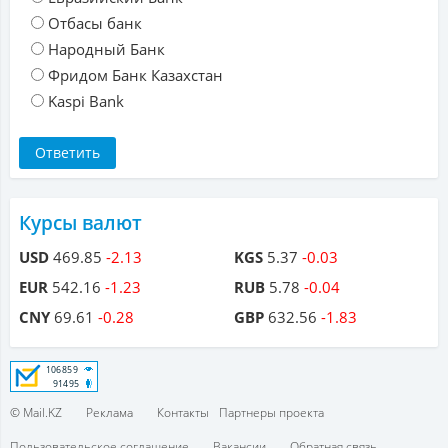
Отбасы банк
Народный Банк
Фридом Банк Казахстан
Kaspi Bank
Курсы валют
USD
469.85
-2.13
KGS
5.37
-0.03
EUR
542.16
-1.23
RUB
5.78
-0.04
CNY
69.61
-0.28
GBP
632.56
-1.83
© Mail.KZ
Реклама
Контакты
Партнеры проекта
Пользовательское соглашение
Вакансии
Обратная связь