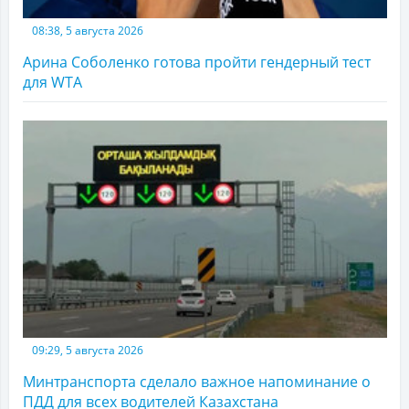
08:38, 5 августа 2026
Арина Соболенко готова пройти гендерный тест
для WTA
09:29, 5 августа 2026
Минтранспорта сделало важное напоминание о
ПДД для всех водителей Казахстана