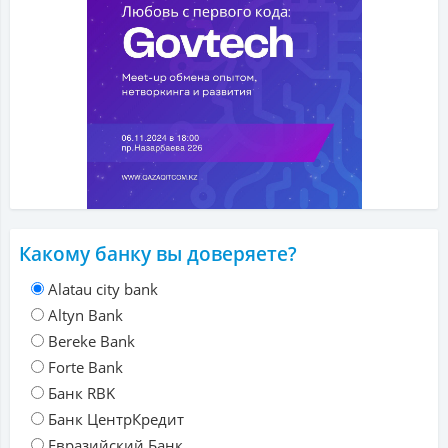
Какому банку вы доверяете?
Alatau city bank
Altyn Bank
Bereke Bank
Forte Bank
Банк RBK
Банк ЦентрКредит
Евразийский Банк