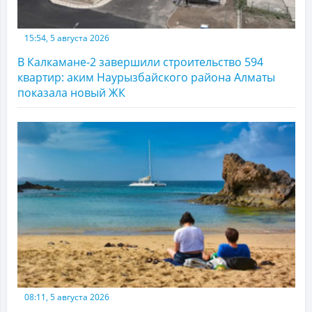
15:54, 5 августа 2026
В Калкамане-2 завершили строительство 594
квартир: аким Наурызбайского района Алматы
показала новый ЖК
08:11, 5 августа 2026