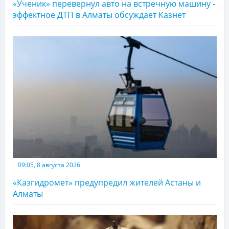
«Ученик» перевернул авто на встречную машину -
эффектное ДТП в Алматы обсуждает Казнет
09:05, 8 августа 2026
«Казгидромет» предупредил жителей Астаны и
Алматы