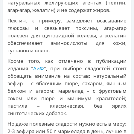
натуральных желирующих агентах (пектин,
агар-агар, желатин) и не содержат жиров.
Пектин, к примеру, замедляет всасывание
глюкозы и связывает токсины, агар-агар
полезен для щитовидной железы, а желатин
обеспечивает аминокислоты для кожи,
суставов и волос.
Кроме того, как отмечено в публикации
издания "
АиФ
", при выборе сладостей стоит
обращать внимание на состав: натуральный
зефир – с яблочным пюре, сахаром, яичным
белком и агаром; мармелад – с фруктовым
соком или пюре и минимум красителей;
пастила – классическая, без ярких
синтетических добавок.
Но даже полезные сладости нужно есть в меру:
2-3 зефира или 50 г мармелада в день, лучше в