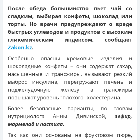
После обеда большинство пьет чай со
сладким, выбирая конфеты, шоколад или
торты. Но врачи предупреждают о вреде
быстрых углеводов и продуктов с высоким
гликемическим индексом, сообщает
Zakon.kz
.
Особенно опасны кремовые изделия и
шоколадные конфеты – они содержат сахар,
насыщенные и трансжиры, вызывают резкий
выброс инсулина, перегружают печень и
поджелудочную железу, а трансжиры
повышают уровень "плохого" холестерина.
Более безопасные варианты, по словам
нутрициолога Анны Дивинской,
зефир,
мармелад и пастила
.
Так как они основаны на фруктовом пюре,