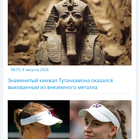
08:55, 8 августа 2026
Знаменитый кинжал Тутанхамона оказался
выкованным из внеземного металла