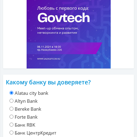
Какому банку вы доверяете?
Alatau city bank
Altyn Bank
Bereke Bank
Forte Bank
Банк RBK
Банк ЦентрКредит