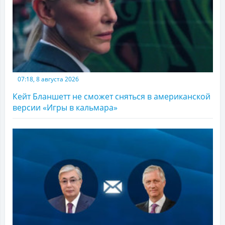
07:18, 8 августа 2026
Кейт Бланшетт не сможет сняться в американской
версии «Игры в кальмара»