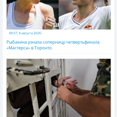
06:57, 8 августа 2026
Рыбакина узнала соперницу четвертьфинала
«Мастерса» в Торонто