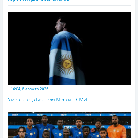
16:04, 8 августа 2026
Умер отец Лионеля Месси – СМИ