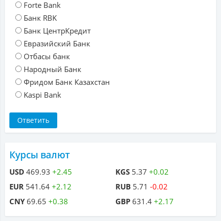
Forte Bank
Банк RBK
Банк ЦентрКредит
Евразийский Банк
Отбасы банк
Народный Банк
Фридом Банк Казахстан
Kaspi Bank
Курсы валют
USD
469.93
+2.45
KGS
5.37
+0.02
EUR
541.64
+2.12
RUB
5.71
-0.02
CNY
69.65
+0.38
GBP
631.4
+2.17