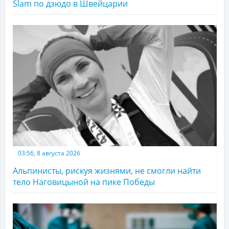
Slam по дзюдо в Швейцарии
03:56, 8 августа 2026
Альпинисты, рискуя жизнями, не смогли найти
тело Наговицыной на пике Победы