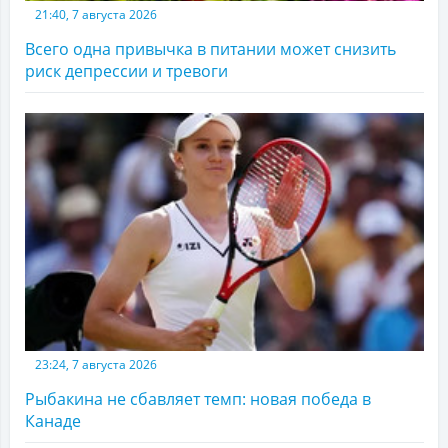
21:40, 7 августа 2026
Всего одна привычка в питании может снизить
риск депрессии и тревоги
23:24, 7 августа 2026
Рыбакина не сбавляет темп: новая победа в
Канаде