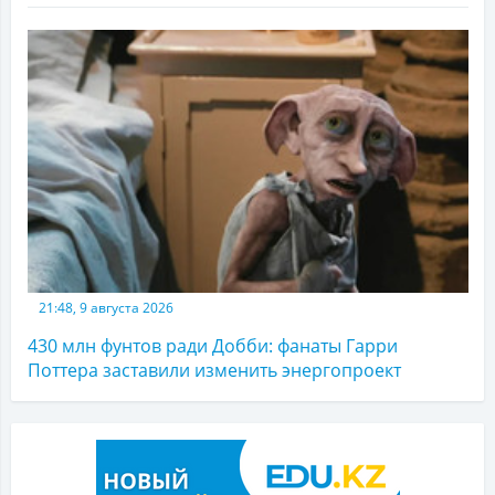
21:48, 9 августа 2026
430 млн фунтов ради Добби: фанаты Гарри
Поттера заставили изменить энергопроект