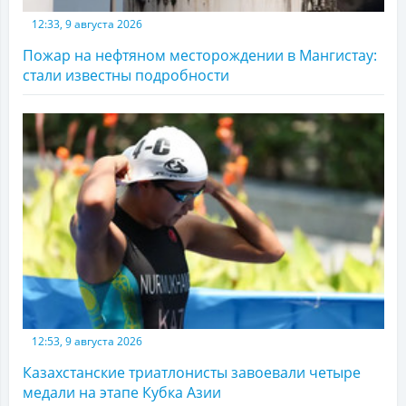
12:33, 9 августа 2026
Пожар на нефтяном месторождении в Мангистау:
стали известны подробности
12:53, 9 августа 2026
Казахстанские триатлонисты завоевали четыре
медали на этапе Кубка Азии