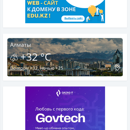
Алматы
+32 °C
Вечером +32, ночью +25