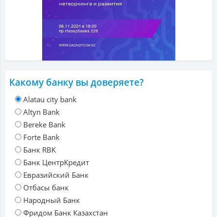
Какому банку вы доверяете?
Alatau city bank
Altyn Bank
Bereke Bank
Forte Bank
Банк RBK
Банк ЦентрКредит
Евразийский Банк
Отбасы банк
Народный Банк
Фридом Банк Казахстан