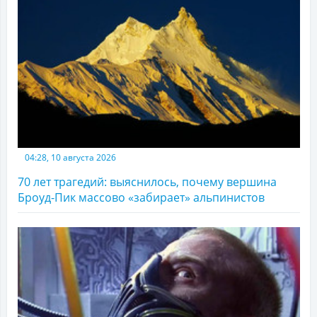
04:28, 10 августа 2026
70 лет трагедий: выяснилось, почему вершина
Броуд-Пик массово «забирает» альпинистов