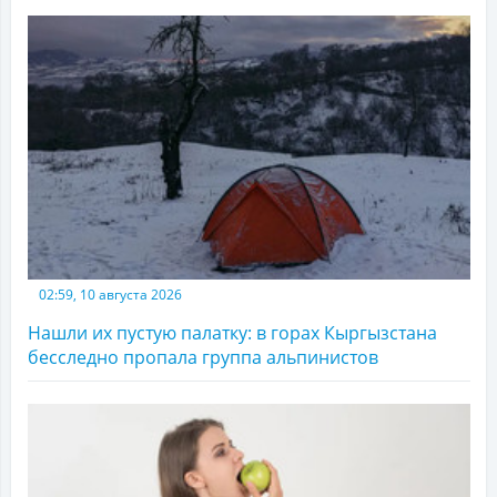
02:59, 10 августа 2026
Нашли их пустую палатку: в горах Кыргызстана
бесследно пропала группа альпинистов