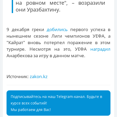
на ровном месте", – возразили
они Уразбахтину.
9 декабря греки
добились
первого успеха в
нынешнем сезоне Лиги чемпионов УЕФА, а
"Кайрат" вновь потерпел поражение в этом
турнире. Несмотря на это, УЕФА
наградил
Анарбекова за игру в данном матче.
Источник:
zakon.kz
Подписывайтесь на наш Telegram-канал. Будьте в
курсе всех событий!
Мы работаем для Вас!