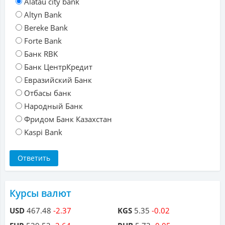
Alatau city bank
Altyn Bank
Bereke Bank
Forte Bank
Банк RBK
Банк ЦентрКредит
Евразийский Банк
Отбасы банк
Народный Банк
Фридом Банк Казахстан
Kaspi Bank
Курсы валют
USD
467.48
-2.37
KGS
5.35
-0.02