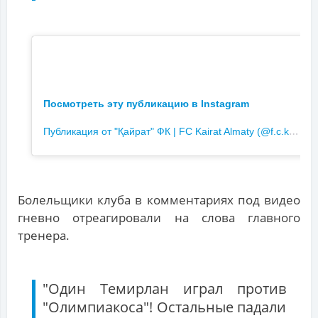
Посмотреть эту публикацию в Instagram
П
убликация от "Қайрат" ФК | FC Kairat Almaty (@f.c.kairat)
Болельщики клуба в комментариях под видео
гневно отреагировали на слова главного
тренера.
"Один Темирлан играл против
"Олимпиакоса"! Остальные падали