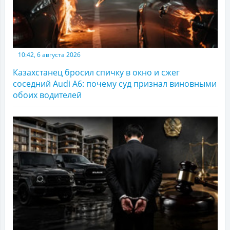
10:42, 6 августа 2026
Казахстанец бросил спичку в окно и сжег
соседний Audi A6: почему суд признал виновными
обоих водителей