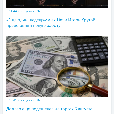
11:44, 6 августа 2026
«Еще один шедевр»: Alex Lim и Игорь Крутой
представили новую работу
15:41, 6 августа 2026
Доллар еще подешевел на торгах 6 августа