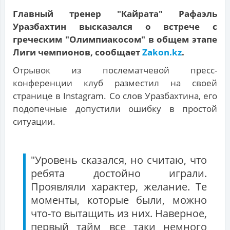
Главный тренер "Кайрата" Рафаэль
Уразбахтин высказался о встрече с
греческим "Олимпиакосом" в общем этапе
Лиги чемпионов, сообщает
Zakon.kz
.
Отрывок из послематчевой пресс-
конференции клуб разместил на своей
странице в Instagram. Со слов Уразбахтина, его
подопечные допустили ошибку в простой
ситуации.
"Уровень сказался, но считаю, что
ребята достойно играли.
Проявляли характер, желание. Те
моменты, которые были, можно
что-то вытащить из них. Наверное,
первый тайм все таки немного