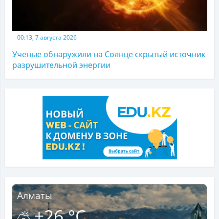
00:13, 7 августа 2026
Ученые обнаружили на Солнце скрытый источник
разрушительной энергии
Алматы
+26 °C