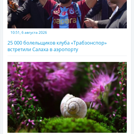
10:51, 6 августа 2026
25 000 болельщиков клуба «Трабзонспор»
встретили Салаха в аэропорту