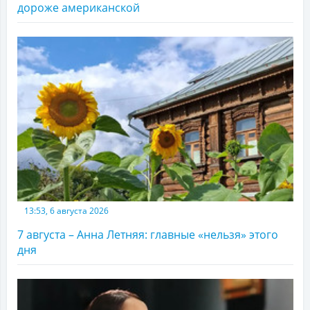
дороже американской
13:53, 6 августа 2026
7 августа – Анна Летняя: главные «нельзя» этого
дня