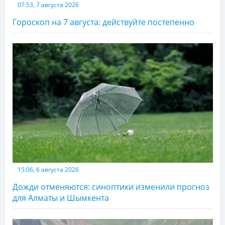
07:53, 7 августа 2026
Гороскоп на 7 августа: действуйте постепенно
15:06, 6 августа 2026
Дожди отменяются: синоптики изменили прогноз
для Алматы и Шымкента