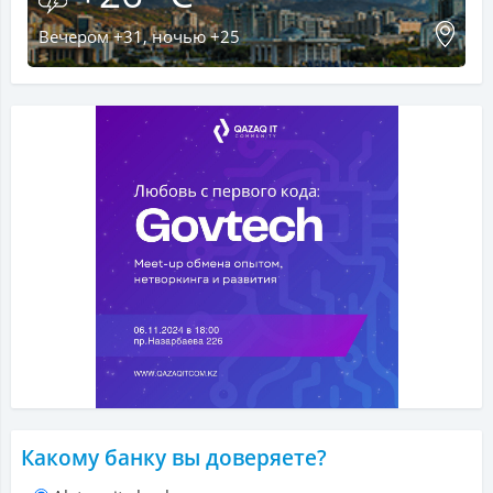
Вечером +31, ночью +25
Какому банку вы доверяете?