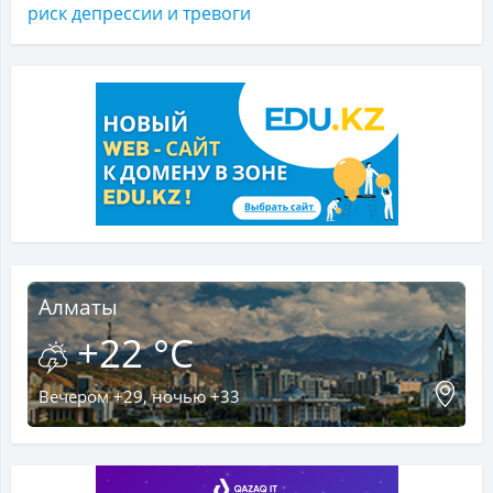
риск депрессии и тревоги
Алматы
+22 °C
Вечером +29, ночью +33