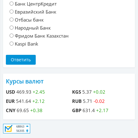
Банк ЦентрКредит
Евразийский Банк
Отбасы банк
Народный Банк
Фридом Банк Казахстан
Kaspi Bank
Курсы валют
USD
469.93
+2.45
KGS
5.37
+0.02
EUR
541.64
+2.12
RUB
5.71
-0.02
CNY
69.65
+0.38
GBP
631.4
+2.17