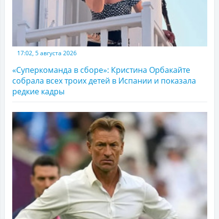
17:02, 5 августа 2026
«Суперкоманда в сборе»: Кристина Орбакайте
собрала всех троих детей в Испании и показала
редкие кадры