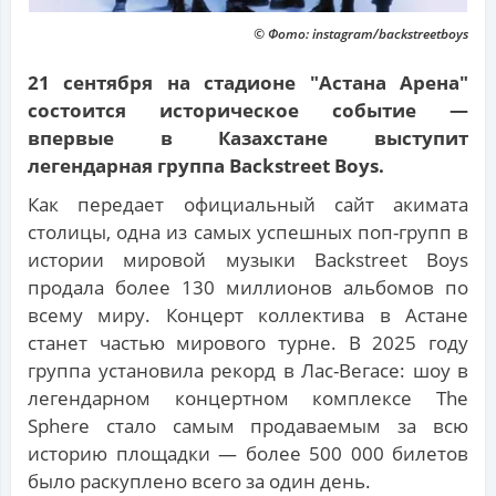
© Фото: instagram/backstreetboys
21 сентября на стадионе "Астана Арена"
состоится историческое событие —
впервые в Казахстане выступит
легендарная группа Backstreet Boys.
Как передает официальный сайт акимата
столицы, одна из самых успешных поп-групп в
истории мировой музыки Backstreet Boys
продала более 130 миллионов альбомов по
всему миру. Концерт коллектива в Астане
станет частью мирового турне. В 2025 году
группа установила рекорд в Лас-Вегасе: шоу в
легендарном концертном комплексе The
Sphere стало самым продаваемым за всю
историю площадки — более 500 000 билетов
было раскуплено всего за один день.