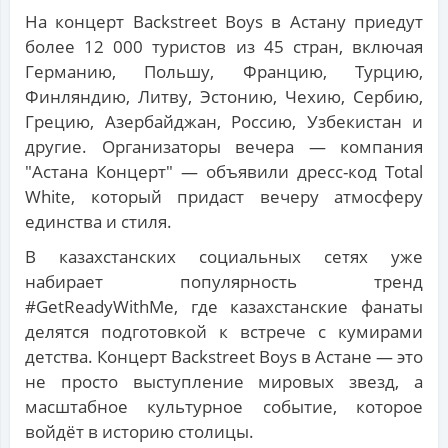
На концерт Backstreet Boys в Астану приедут
более 12 000 туристов из 45 стран, включая
Германию, Польшу, Францию, Турцию,
Финляндию, Литву, Эстонию, Чехию, Сербию,
Грецию, Азербайджан, Россию, Узбекистан и
другие. Организаторы вечера — компания
"Астана Концерт" — объявили дресс-код Total
White, который придаст вечеру атмосферу
единства и стиля.
В казахстанских социальных сетях уже
набирает популярность тренд
#GetReadyWithMe, где казахстанские фанаты
делятся подготовкой к встрече с кумирами
детства. Концерт Backstreet Boys в Астане — это
не просто выступление мировых звезд, а
масштабное культурное событие, которое
войдёт в историю столицы.