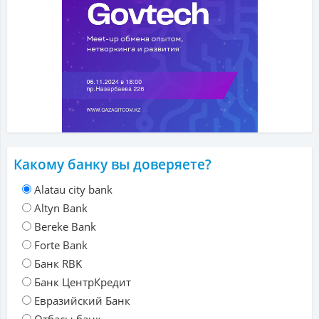
Какому банку вы доверяете?
Alatau city bank
Altyn Bank
Bereke Bank
Forte Bank
Банк RBK
Банк ЦентрКредит
Евразийский Банк