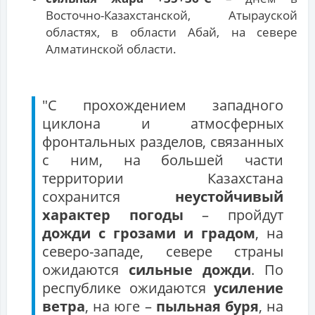
Восточно-Казахстанской, Атырауской
областях, в области Абай, на севере
Алматинской области.
"С прохождением западного
циклона и атмосферных
фронтальных разделов, связанных
с ним, на большей части
территории Казахстана
сохранится
неустойчивый
характер погоды
– пройдут
дожди с грозами и градом
, на
северо-западе, севере страны
ожидаются
сильные дожди
. По
республике ожидаются
усиление
ветра
, на юге –
пыльная буря
, на