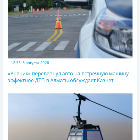
12:55, 8 августа 2026
«Ученик» перевернул авто на встречную машину -
эффектное ДТП в Алматы обсуждает Казнет