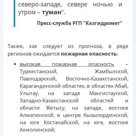
северо-западе, севере ночью и
утром –
туман
".
Пресс-служба РГП "Казгидромет"
Также, как следует из прогноза, в ряде
регионов ожидается
пожарная опасность
:
высокая пожарная опасность
–
Туркестанской, Жамбылской,
Павлодарской, Восточно-Казахстанской,
Карагандинской областях, в областях Абай,
Улытау, на западе Мангистауской,
Западно-Казахстанской областей и
области Жетысу, на западе, востоке
Алматинской, в центре Кызылординской,
на юге Костанайской, на юге, востоке
Акмолинской;