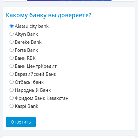
Какому банку вы доверяете?
Alatau city bank
Altyn Bank
Bereke Bank
Forte Bank
Банк RBK
Банк ЦентрКредит
Евразийский Банк
Отбасы банк
Народный Банк
Фридом Банк Казахстан
Kaspi Bank