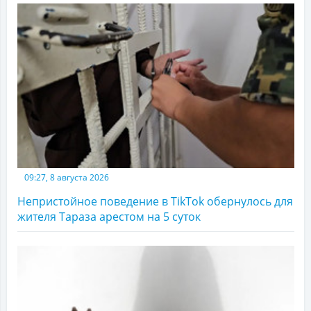
09:27, 8 августа 2026
Непристойное поведение в TikTok обернулось для
жителя Тараза арестом на 5 суток