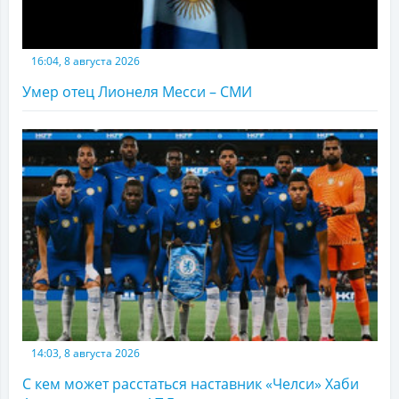
16:04, 8 августа 2026
Умер отец Лионеля Месси – СМИ
14:03, 8 августа 2026
С кем может расстаться наставник «Челси» Хаби