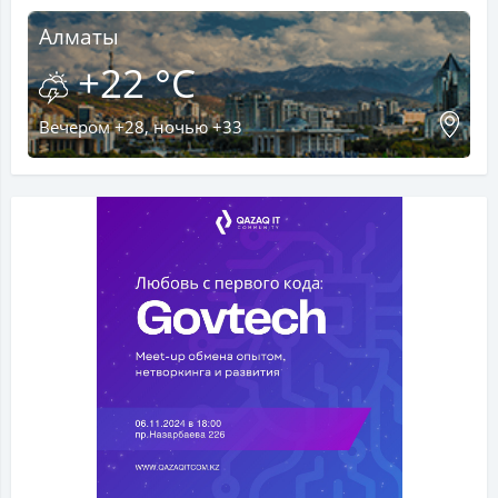
Алматы
+22 °C
Вечером +28, ночью +33