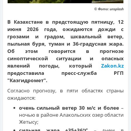
© Фото: unsplash
В Казахстане в предстоящую пятницу, 12
июня 2026 года, ожидаются дожди с
грозами и градом, шквальный ветер,
пыльная буря, туман и 36-градусная жара.
Об этом говорится в прогнозе
синоптической ситуации и опасных
явлений погоды, который
Zakon.kz
предоставила пресс-служба РГП
"Казгидромет".
Согласно прогнозу, в пяти областях страны
ожидаются:
очень сильный ветер 30 м/с и более
–
ночью в районе Алакольских озер области
Жетысу;
сильная жара +35+36°С
– днем в