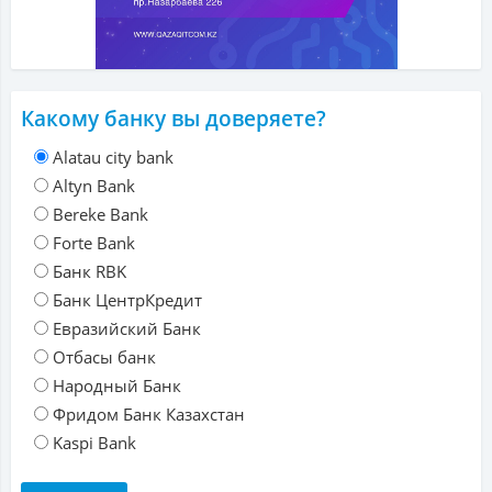
Какому банку вы доверяете?
Alatau city bank
Altyn Bank
Bereke Bank
Forte Bank
Банк RBK
Банк ЦентрКредит
Евразийский Банк
Отбасы банк
Народный Банк
Фридом Банк Казахстан
Kaspi Bank