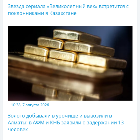
Звезда сериала «Великолепный век» встретится с
поклонниками в Казахстане
10:38, 7 августа 2026
Золото добывали в урочище и вывозили в
Алматы: в АФМ и КНБ заявили о задержании 13
человек