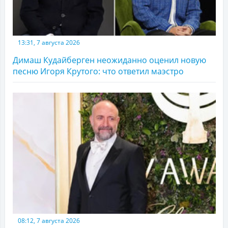
13:31, 7 августа 2026
Димаш Кудайберген неожиданно оценил новую
песню Игоря Крутого: что ответил маэстро
08:12, 7 августа 2026