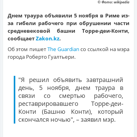
© Фото: wikipedia
Днем траура объявили 5 ноября в Риме из-
за гибели рабочего при обрушении части
средневековой башни Торре-деи-Конти,
сообщает
Zakon.kz
.
Об этом пишет
The Guardian
со ссылкой на мэра
города Роберто Гуалтьери.
"Я решил объявить завтрашний
день, 5 ноября, днем траура в
связи со смертью рабочего,
реставрировавшего Торре-деи-
Конти (Башню Конти), который
скончался ночью", – заявил мэр.