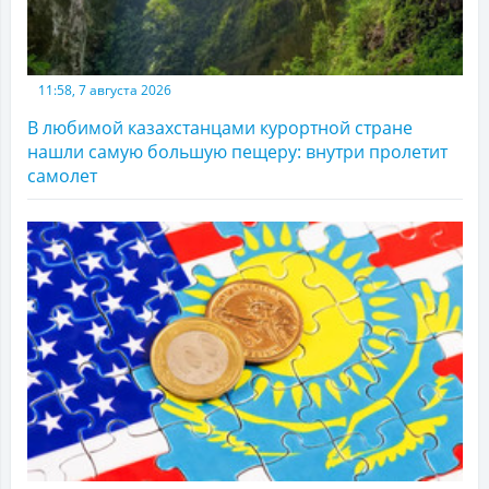
11:58, 7 августа 2026
В любимой казахстанцами курортной стране
нашли самую большую пещеру: внутри пролетит
самолет