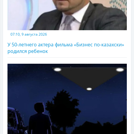
07:10, 9 августа 2026
У 50-летнего актера фильма «Бизнес по-казахски»
родился ребенок