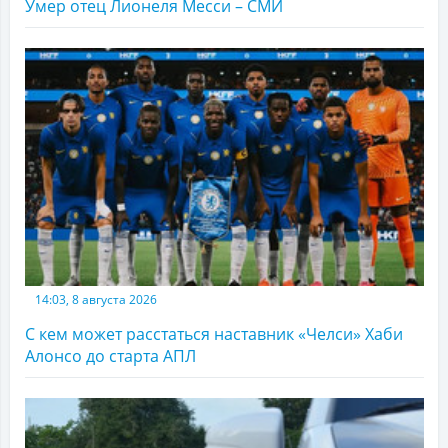
Умер отец Лионеля Месси – СМИ
14:03, 8 августа 2026
С кем может расстаться наставник «Челси» Хаби
Алонсо до старта АПЛ