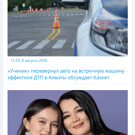
12:55, 8 августа 2026
«Ученик» перевернул авто на встречную машину -
эффектное ДТП в Алматы обсуждает Казнет