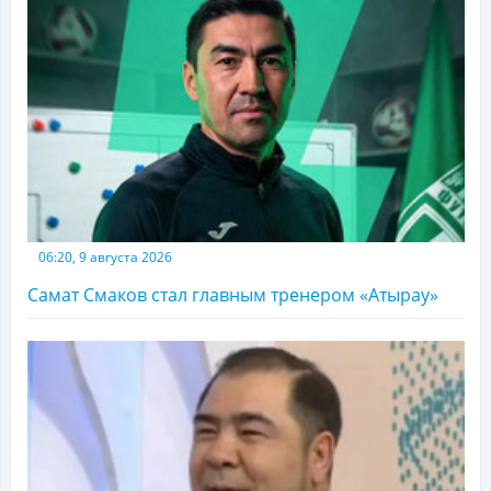
06:20, 9 августа 2026
Самат Смаков стал главным тренером «Атырау»