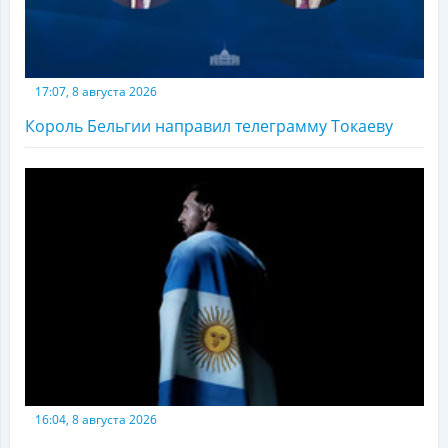
17:07, 8 августа 2026
Король Бельгии направил телеграмму Токаеву
16:04, 8 августа 2026