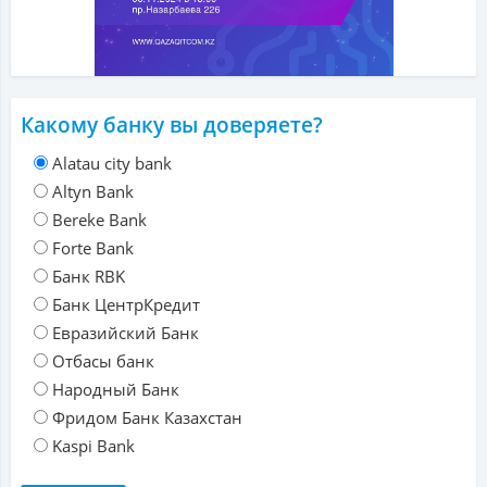
Какому банку вы доверяете?
Alatau city bank
Altyn Bank
Bereke Bank
Forte Bank
Банк RBK
Банк ЦентрКредит
Евразийский Банк
Отбасы банк
Народный Банк
Фридом Банк Казахстан
Kaspi Bank