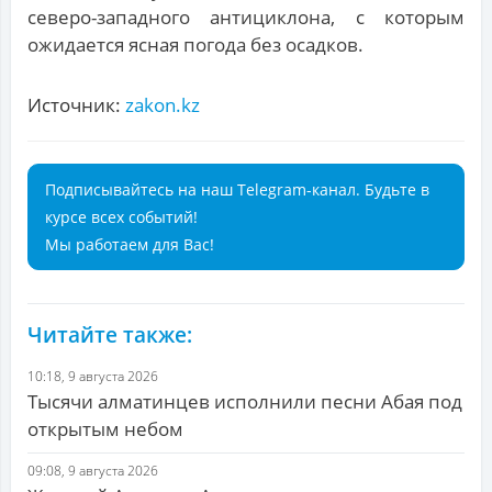
северо-западного антициклона, с которым
ожидается ясная погода без осадков.
Источник:
zakon.kz
Подписывайтесь на наш Telegram-канал. Будьте в
курсе всех событий!
Мы работаем для Вас!
Читайте также:
10:18, 9 августа 2026
Тысячи алматинцев исполнили песни Абая под
открытым небом
09:08, 9 августа 2026