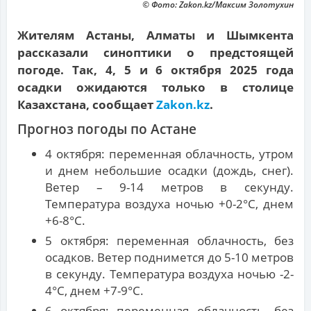
© Фото: Zakon.kz/Максим Золотухин
Жителям Астаны, Алматы и Шымкента
рассказали синоптики о предстоящей
погоде. Так, 4, 5 и 6 октября 2025 года
осадки ожидаются только в столице
Казахстана, сообщает
Zakon.kz
.
Прогноз погоды по Астане
4 октября: переменная облачность, утром
и днем небольшие осадки (дождь, снег).
Ветер – 9-14 метров в секунду.
Температура воздуха ночью +0-2°С, днем
+6-8°С.
5 октября: переменная облачность, без
осадков. Ветер поднимется до 5-10 метров
в секунду. Температура воздуха ночью -2-
4°С, днем +7-9°С.
6 октября: переменная облачность, без