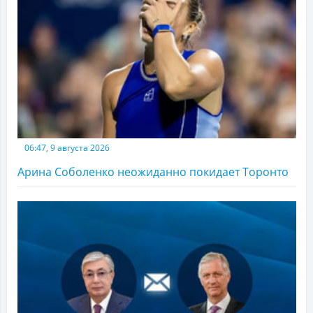
06:47, 9 августа 2026
Арина Соболенко неожиданно покидает Торонто