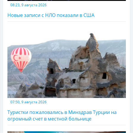
08:23, 9 августа 2026
Новые записи с НЛО показали в США
07:50, 9 августа 2026
Туристки пожаловались в Минздрав Турции на
огромный счет в местной больнице