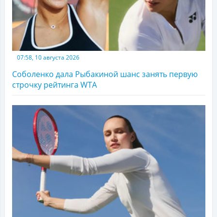
07:58, 10 августа 2026
Соболенко дала Рыбакиной шанс занять первую
строчку рейтинга WTA