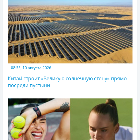
08:55, 10 августа 2026
Китай строит «Великую солнечную стену» прямо
посреди пустыни