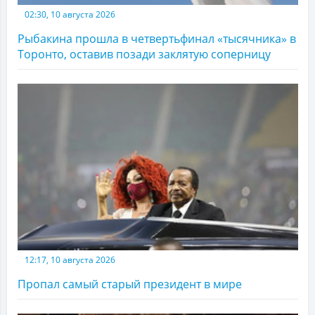
02:30, 10 августа 2026
Рыбакина прошла в четвертьфинал «тысячника» в
Торонто, оставив позади заклятую соперницу
12:17, 10 августа 2026
Пропал самый старый президент в мире