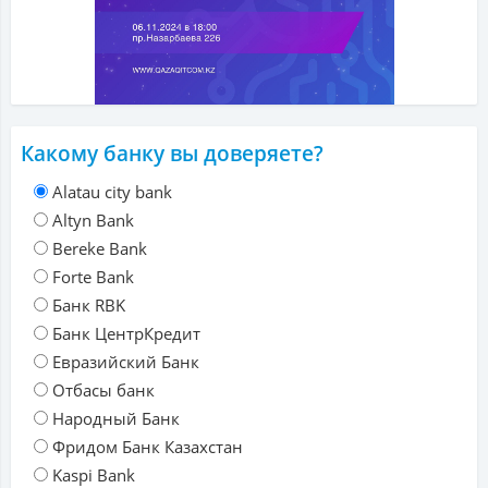
Какому банку вы доверяете?
Alatau city bank
Altyn Bank
Bereke Bank
Forte Bank
Банк RBK
Банк ЦентрКредит
Евразийский Банк
Отбасы банк
Народный Банк
Фридом Банк Казахстан
Kaspi Bank