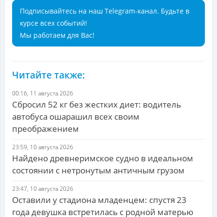
Подписывайтесь на наш Telegram-канал. Будьте в
курсе всех событий!
Мы работаем для Вас!
Читайте также:
00:16, 11 августа 2026
Сбросил 52 кг без жестких диет: водитель
автобуса ошарашил всех своим
преображением
23:59, 10 августа 2026
Найдено древнеримское судно в идеальном
состоянии с нетронутым античным грузом
23:47, 10 августа 2026
Оставили у стадиона младенцем: спустя 23
года девушка встретилась с родной матерью