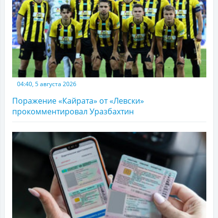
04:40, 5 августа 2026
Поражение «Кайрата» от «Левски»
прокомментировал Уразбахтин