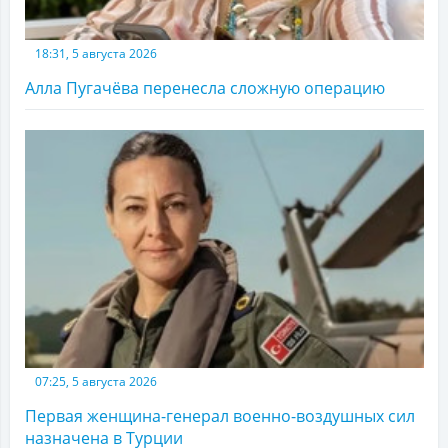
18:31, 5 августа 2026
Алла Пугачёва перенесла сложную операцию
07:25, 5 августа 2026
Первая женщина-генерал военно-воздушных сил
назначена в Турции