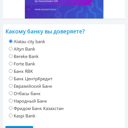
Какому банку вы доверяете?
Alatau city bank
Altyn Bank
Bereke Bank
Forte Bank
Банк RBK
Банк ЦентрКредит
Евразийский Банк
Отбасы банк
Народный Банк
Фридом Банк Казахстан
Kaspi Bank