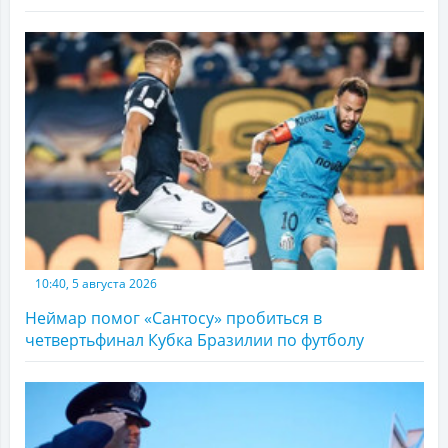
10:40, 5 августа 2026
Неймар помог «Сантосу» пробиться в
четвертьфинал Кубка Бразилии по футболу