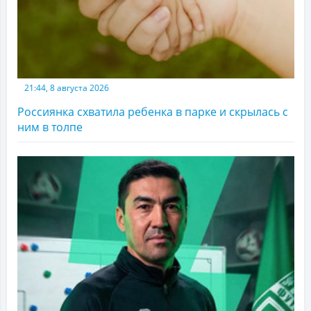
21:44, 8 августа 2026
Россиянка схватила ребенка в парке и скрылась с
ним в толпе