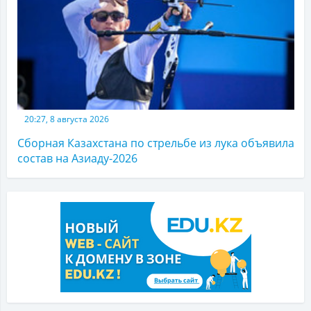
20:27, 8 августа 2026
Сборная Казахстана по стрельбе из лука объявила
состав на Азиаду-2026