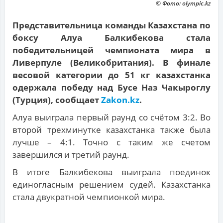
© Фото: olympic.kz
Представительница команды Казахстана по
боксу Алуа Балкибекова стала
победительницей чемпионата мира в
Ливерпуле (Великобритания). В финале
весовой категории до 51 кг казахстанка
одержала победу над Бусе Наз Чакыроглу
(Турция), сообщает
Zakon.kz
.
Алуа выиграла первый раунд со счётом 3:2. Во
второй трехминутке казахстанка также была
лучше – 4:1. Точно с таким же счетом
завершился и третий раунд.
В итоге Балкибекова выиграла поединок
единогласным решением судей. Казахстанка
стала двукратной чемпионкой мира.