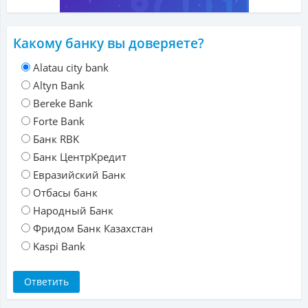
Какому банку вы доверяете?
Alatau city bank
Altyn Bank
Bereke Bank
Forte Bank
Банк RBK
Банк ЦентрКредит
Евразийский Банк
Отбасы банк
Народный Банк
Фридом Банк Казахстан
Kaspi Bank