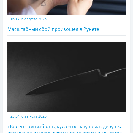
16:17, 6 августа 2026
Масштабный сбой произошел в Рунете
23:54, 6 августа 2026
«Волен сам выбрать, куда я воткну нож»: девушка
воплотила в жизнь свои жуткие посты в соцсетях