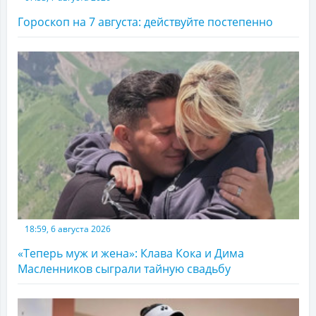
Гороскоп на 7 августа: действуйте постепенно
18:59, 6 августа 2026
«Теперь муж и жена»: Клава Кока и Дима
Масленников сыграли тайную свадьбу