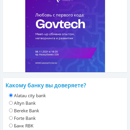
Какому банку вы доверяете?
Alatau city bank
Altyn Bank
Bereke Bank
Forte Bank
Банк RBK