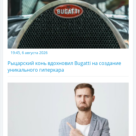
19:45, 6 августа 2026
Рыцарский конь вдохновил Bugatti на создание
уникального гиперкара