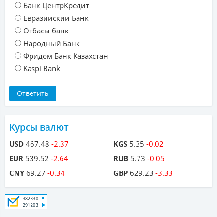
Банк ЦентрКредит
Евразийский Банк
Отбасы банк
Народный Банк
Фридом Банк Казахстан
Kaspi Bank
Курсы валют
USD
467.48
-2.37
KGS
5.35
-0.02
EUR
539.52
-2.64
RUB
5.73
-0.05
CNY
69.27
-0.34
GBP
629.23
-3.33