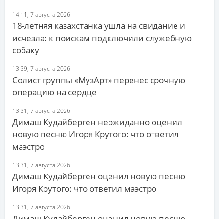
14:11, 7 августа 2026
18-летняя казахстанка ушла на свидание и
исчезла: к поискам подключили служебную
собаку
13:39, 7 августа 2026
Солист группы «МузАрт» перенес срочную
операцию на сердце
13:31, 7 августа 2026
Димаш Кудайберген неожиданно оценил
новую песню Игоря Крутого: что ответил
маэстро
13:31, 7 августа 2026
Димаш Кудайберген оценил новую песню
Игоря Крутого: что ответил маэстро
13:31, 7 августа 2026
Димаш Кудайберген оценил новую песню