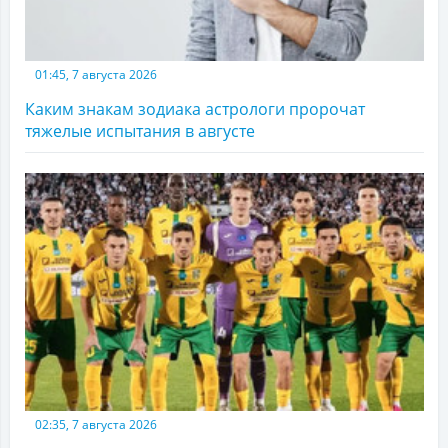
01:45, 7 августа 2026
Каким знакам зодиака астрологи пророчат
тяжелые испытания в августе
02:35, 7 августа 2026