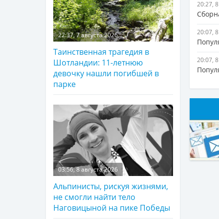
20:27, 
Сборна
20:07, 
22:37, 7 августа 2026
Попул
Таинственная трагедия в
20:07, 
Шотландии: 11-летнюю
Попул
девочку нашли погибшей в
парке
03:56, 8 августа 2026
Альпинисты, рискуя жизнями,
не смогли найти тело
Наговицыной на пике Победы