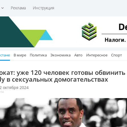
и
Реклама
Инструкция
хстане
В мире
Политика
Экономика
Авто
Интересное
Спорт
окат: уже 120 человек готовы обвинить 
dy в сексуальных домогательствах
 2 октября 2024
194