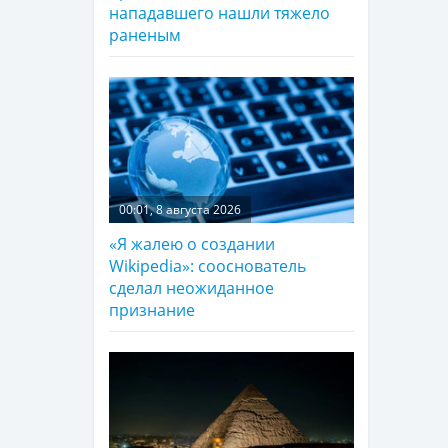
нападавшего нашли тяжело
раненым
00:01, 8 августа 2026
«Я жалею о создании
Wikipedia»: сооснователь
сделал неожиданное
признание