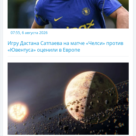
07:55, 6 августа 2026
Игру Дастана Сатпаева на матче «Челси» против
«Ювентуса» оценили в Европе