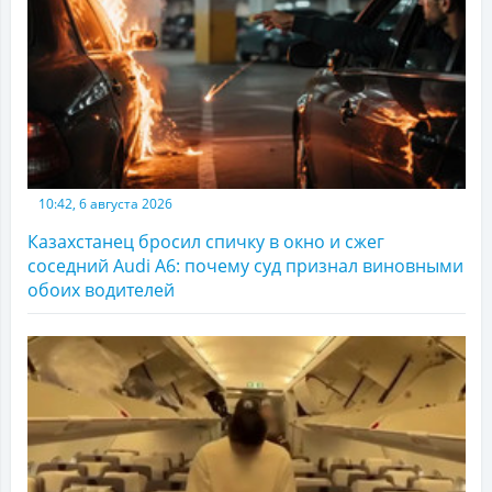
10:42, 6 августа 2026
Казахстанец бросил спичку в окно и сжег
соседний Audi A6: почему суд признал виновными
обоих водителей