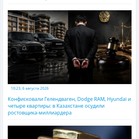
10:23, 6 августа 2026
Конфисковали Гелендваген, Dodge RAM, Hyundai и
четыре квартиры: в Казахстане осудили
ростовщика-миллиардера