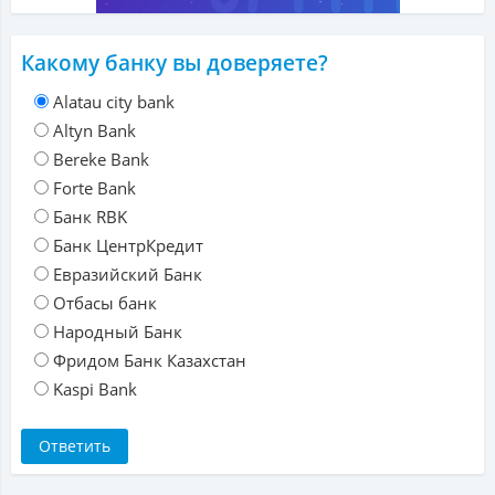
Какому банку вы доверяете?
Alatau city bank
Altyn Bank
Bereke Bank
Forte Bank
Банк RBK
Банк ЦентрКредит
Евразийский Банк
Отбасы банк
Народный Банк
Фридом Банк Казахстан
Kaspi Bank