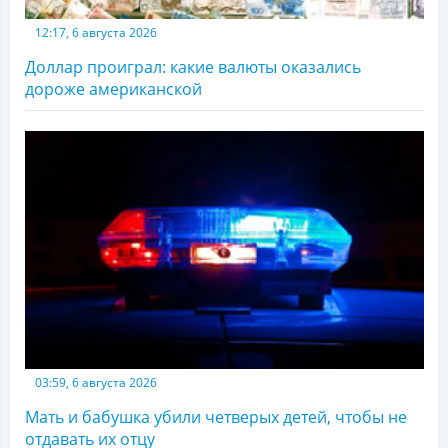
12:17, 6 августа 2026
Доллар проиграл: какие валюты оказались
дороже американской
03:59, 6 августа 2026
Мать и бабушка убили четверых детей, чтобы не
отдавать их отцу