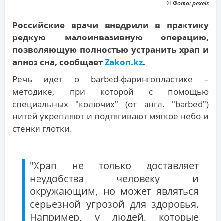
© Фото: pexels
Российские врачи внедрили в практику
редкую малоинвазивную операцию,
позволяющую полностью устранить храп и
апноэ сна, сообщает
Zakon.kz
.
Речь идет о barbed-фарингопластике –
методике, при которой с помощью
специальных "колючих" (от англ. "barbed")
нитей укрепляют и подтягивают мягкое небо и
стенки глотки.
"Храп не только доставляет
неудобства человеку и
окружающим, но может являться
серьезной угрозой для здоровья.
Например, у людей, которые