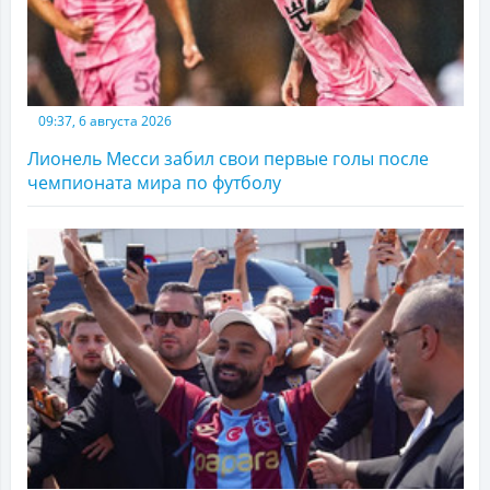
09:37, 6 августа 2026
Лионель Месси забил свои первые голы после
чемпионата мира по футболу