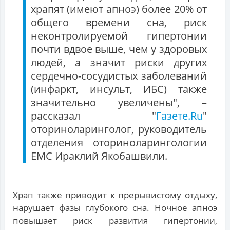
храпят (имеют апноэ) более 20% от
общего времени сна, риск
неконтролируемой гипертонии
почти вдвое выше, чем у здоровых
людей, а значит риски других
сердечно-сосудистых заболеваний
(инфаркт, инсульт, ИБС) также
значительно увеличены", –
рассказал "
Газете.Ru
"
оториноларинголог, руководитель
отделения оториноларингологии
ЕМС Ираклий Якобашвили.
Храп также приводит к прерывистому отдыху,
нарушает фазы глубокого сна. Ночное апноэ
повышает риск развития гипертонии,