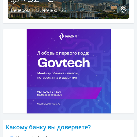
Вечером +33, ночью +23
Какому банку вы доверяете?