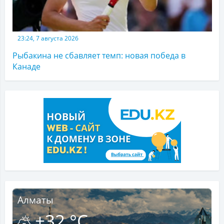
23:24, 7 августа 2026
Рыбакина не сбавляет темп: новая победа в
Канаде
Алматы
+32 °C