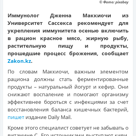
© Фото: pixabay
Иммунолог Дженна Маккиочи из
Университет Сассекса рекомендует для
укрепления иммунитета осенью включить
в рацион красное мясо, жирную рыбу,
растительную пищу и продукты,
прошедшие процесс брожения, сообщает
Zakon.kz
.
По словам Маккиочи, важным элементом
рациона должны стать ферментированные
продукты – натуральный йогурт и кефир. Они
снижают воспаление и помогают организму
эффективнее бороться с инфекциями за счет
восстановления баланса кишечных бактерий,
пишет
издание Daily Mail.
Кроме этого специалист советует не забывать о
витамине С. Его источниками выступают киви,