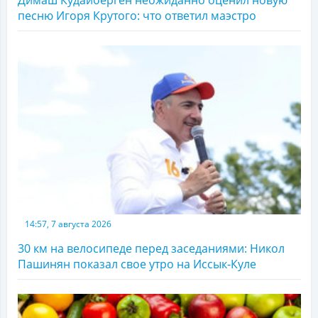
Димаш Кудайберген неожиданно оценил новую
песню Игоря Крутого: что ответил маэстро
14:57, 7 августа 2026
30 км на велосипеде перед заседаниями: Никол
Пашинян показал свое утро на Иссык-Куле