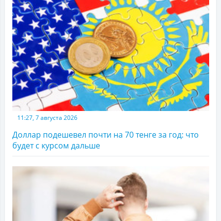
11:27, 7 августа 2026
Доллар подешевел почти на 70 тенге за год: что
будет с курсом дальше