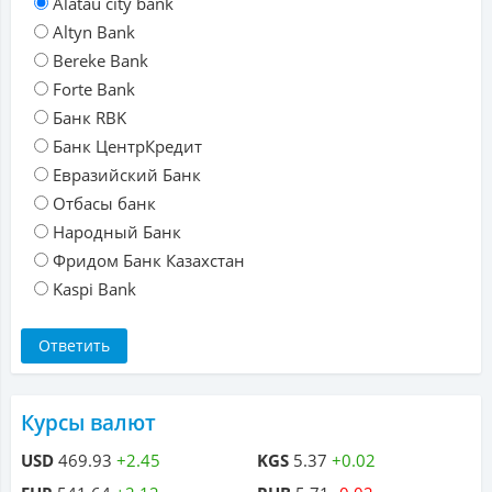
Alatau city bank
Altyn Bank
Bereke Bank
Forte Bank
Банк RBK
Банк ЦентрКредит
Евразийский Банк
Отбасы банк
Народный Банк
Фридом Банк Казахстан
Kaspi Bank
Курсы валют
USD
469.93
+2.45
KGS
5.37
+0.02