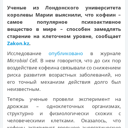
Ученые из Лондонского университета
королевы Марии выяснили, что кофеин –
самое популярное психоактивное
вещество в мире – способен замедлять
старение на клеточном уровне, сообщает
Zakon.kz
.
Исследование
опубликовано
в журнале
Microbial Cell
. В нем говорится, что до сих пор
воздействие кофеина связывали со снижением
риска развития возрастных заболеваний, но
его точный механизм действия долго был
неизвестным.
Теперь ученые провели эксперимент на
дрожжах – одноклеточных организмах,
структурно и физиологически схожих с
человеческими клетками. Оказалось, что
кофеин активирует древнюю энергетическую