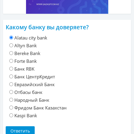
Какому банку вы доверяете?
Alatau city bank
Altyn Bank
Bereke Bank
Forte Bank
Банк RBK
Банк ЦентрКредит
Евразийский Банк
Отбасы банк
Народный Банк
Фридом Банк Казахстан
Kaspi Bank