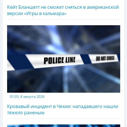
Кейт Бланшетт не сможет сняться в американской
версии «Игры в кальмара»
01:05, 8 августа 2026
Кровавый инцидент в Чехии: нападавшего нашли
тяжело раненым