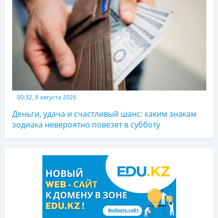
00:32, 8 августа 2026
Деньги, удача и счастливый шанс: каким знакам
зодиака невероятно повезет в субботу