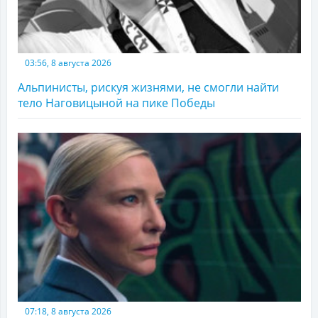
03:56, 8 августа 2026
Альпинисты, рискуя жизнями, не смогли найти
тело Наговицыной на пике Победы
07:18, 8 августа 2026