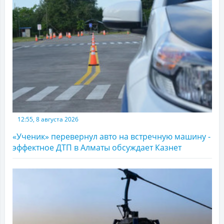
12:55, 8 августа 2026
«Ученик» перевернул авто на встречную машину -
эффектное ДТП в Алматы обсуждает Казнет