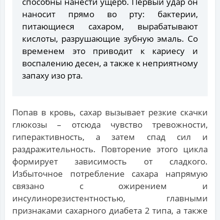
способны нанести ущерб. Первый удар он
наносит прямо во рту: бактерии,
питающиеся сахаром, вырабатывают
кислоты, разрушающие зубную эмаль. Со
временем это приводит к кариесу и
воспалению десен, а также к неприятному
запаху изо рта.
Попав в кровь, сахар вызывает резкие скачки
глюкозы – отсюда чувство тревожности,
гиперактивность, а затем спад сил и
раздражительность. Повторение этого цикла
формирует зависимость от сладкого.
Избыточное потребление сахара напрямую
связано с ожирением и
инсулинорезистентностью, главными
признаками сахарного диабета 2 типа, а также