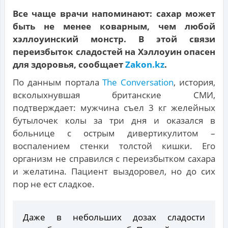
Все чаще врачи напоминают: сахар может
быть не менее коварным, чем любой
хэллоуинский монстр. В этой связи
переизбыток сладостей на Хэллоуин опасен
для здоровья, сообщает
Zakon.kz
.
По данным портала
The Conversation
, история,
всколыхнувшая британские СМИ,
подтверждает: мужчина съел 3 кг желейных
бутылочек колы за три дня и оказался в
больнице с острым дивертикулитом –
воспалением стенки толстой кишки. Его
организм не справился с переизбытком сахара
и желатина. Пациент выздоровел, но до сих
пор не ест сладкое.
Даже в небольших дозах сладости