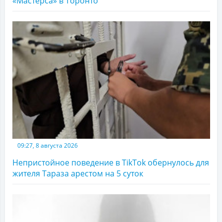
«Мастерса» в Торонто
09:27, 8 августа 2026
Непристойное поведение в TikTok обернулось для
жителя Тараза арестом на 5 суток