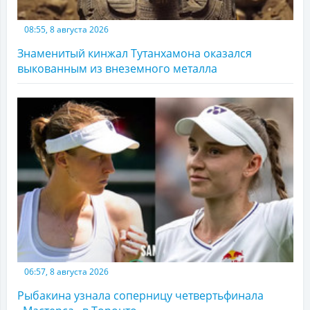
08:55, 8 августа 2026
Знаменитый кинжал Тутанхамона оказался
выкованным из внеземного металла
06:57, 8 августа 2026
Рыбакина узнала соперницу четвертьфинала