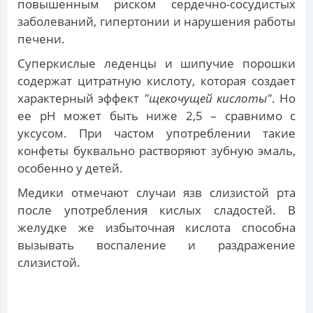
повышенным риском сердечно-сосудистых
заболеваний, гипертонии и нарушения работы
печени.
Суперкислые леденцы и шипучие порошки
содержат цитратную кислоту, которая создает
характерный эффект
"щекочущей кислоты"
. Но
ее pH может быть ниже 2,5 – сравнимо с
уксусом. При частом употреблении такие
конфеты буквально растворяют зубную эмаль,
особенно у детей.
Медики отмечают случаи язв слизистой рта
после употребления кислых сладостей. В
желудке же избыточная кислота способна
вызывать воспаление и раздражение
слизистой.