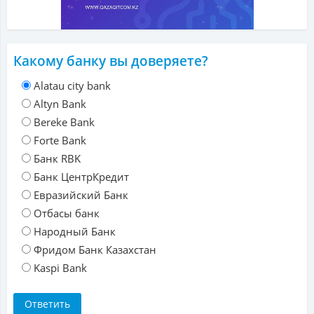
Какому банку вы доверяете?
Alatau city bank
Altyn Bank
Bereke Bank
Forte Bank
Банк RBK
Банк ЦентрКредит
Евразийский Банк
Отбасы банк
Народный Банк
Фридом Банк Казахстан
Kaspi Bank