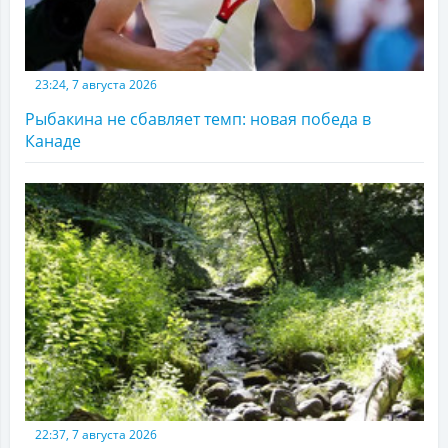
23:24, 7 августа 2026
Рыбакина не сбавляет темп: новая победа в
Канаде
22:37, 7 августа 2026