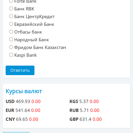
Forte Bank
Банк RBK
Банк ЦентрКредит
Евразийский Банк
Отбасы банк
Народный Банк
Фридом Банк Казахстан
Kaspi Bank
Курсы валют
USD
469.93
0.00
KGS
5.37
0.00
EUR
541.64
0.00
RUB
5.71
0.00
CNY
69.65
0.00
GBP
631.4
0.00