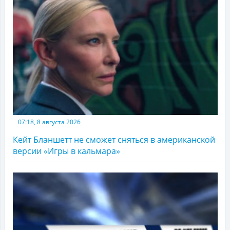
07:18, 8 августа 2026
Кейт Бланшетт не сможет сняться в американской
версии «Игры в кальмара»