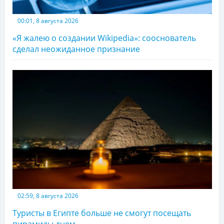
00:01, 8 августа 2026
«Я жалею о создании Wikipedia»: сооснователь
сделал неожиданное признание
02:59, 8 августа 2026
Туристы в Египте больше не смогут посещать
пирамиды днем