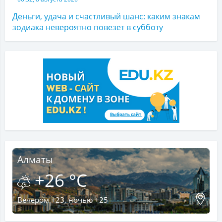
Деньги, удача и счастливый шанс: каким знакам
зодиака невероятно повезет в субботу
Алматы
+26 °C
Вечером +23, ночью +25