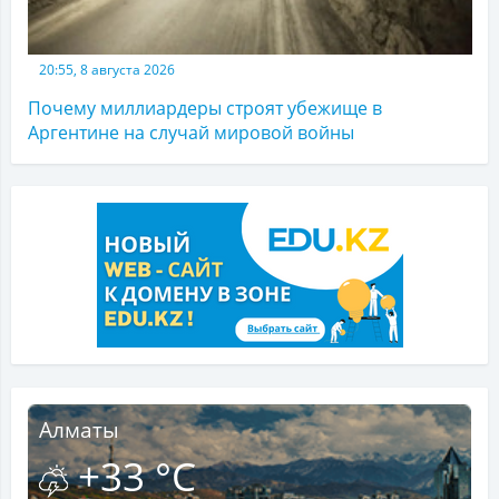
20:55, 8 августа 2026
Почему миллиардеры строят убежище в
Аргентине на случай мировой войны
Алматы
+33 °C