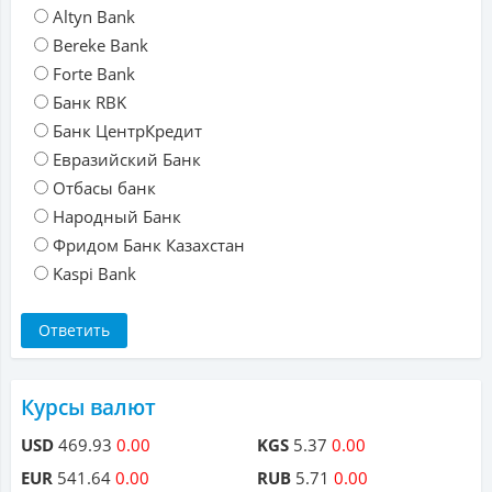
Altyn Bank
Bereke Bank
Forte Bank
Банк RBK
Банк ЦентрКредит
Евразийский Банк
Отбасы банк
Народный Банк
Фридом Банк Казахстан
Kaspi Bank
Курсы валют
USD
469.93
0.00
KGS
5.37
0.00
EUR
541.64
0.00
RUB
5.71
0.00