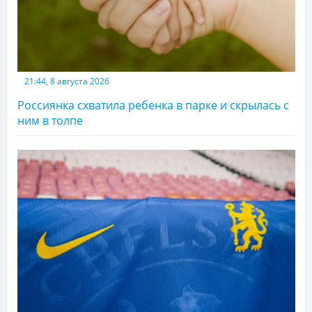
21:44, 8 августа 2026
Россиянка схватила ребенка в парке и скрылась с
ним в толпе