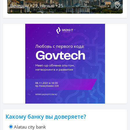
Вечером +29, ночью +25
Какому банку вы доверяете?
Alatau city bank