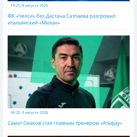
19:25, 8 августа 2026
ФК «Челси» без Дастана Сатпаева разгромил
итальянский «Милан»
06:20, 9 августа 2026
Самат Смаков стал главным тренером «Атырау»