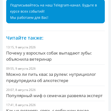
Подписывайтесь на наш Telegram-канал. Будьте в
курсе всех событий!
Мы работаем для Вас!
Читайте также:
13:15, 9 августа 2026
Почему у взрослых собак выпадают зубы:
объяснила ветеринар
09:55, 9 августа 2026
Можно ли пить квас за рулем: нутрициолог
предупредила об алкотестере
20:07, 8 августа 2026
Популярный миф о семечках развеяла эксперт
17:41, 8 августа 2026
Как не потерять связь с ребенком после