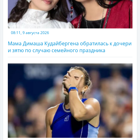
08:11, 9 августа 2026
Мама Димаша Кудайбергена обратилась к дочери
и зятю по случаю семейного праздника