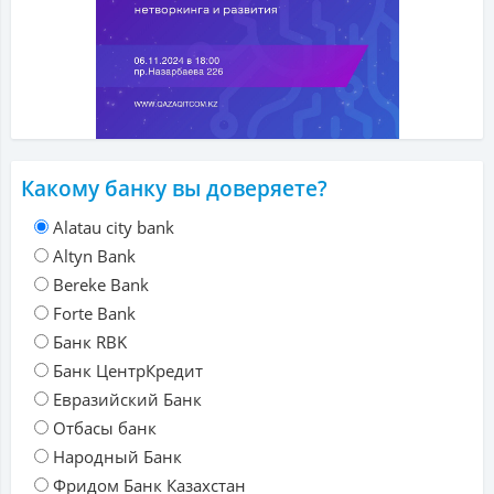
Какому банку вы доверяете?
Alatau city bank
Altyn Bank
Bereke Bank
Forte Bank
Банк RBK
Банк ЦентрКредит
Евразийский Банк
Отбасы банк
Народный Банк
Фридом Банк Казахстан