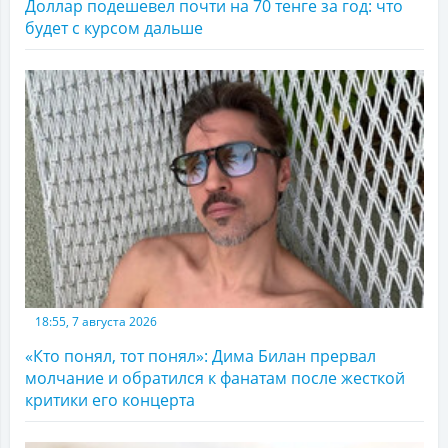
Доллар подешевел почти на 70 тенге за год: что
будет с курсом дальше
18:55, 7 августа 2026
«Кто понял, тот понял»: Дима Билан прервал
молчание и обратился к фанатам после жесткой
критики его концерта