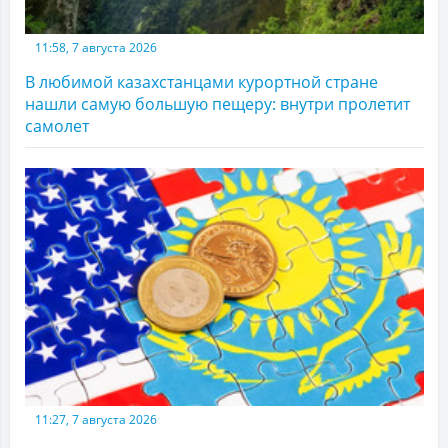
11:58, 7 августа 2026
В любимой казахстанцами курортной стране
нашли самую большую пещеру: внутри пролетит
самолет
11:27, 7 августа 2026