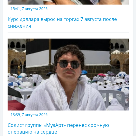
15:41, 7 августа 2026
Курс доллара вырос на торгах 7 августа после
снижения
13:39, 7 августа 2026
Солист группы «МузАрт» перенес срочную
операцию на сердце