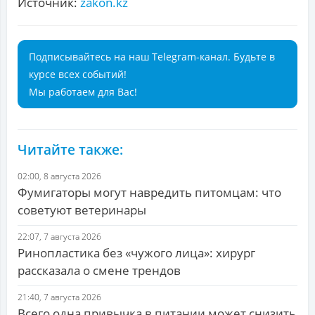
Источник:
zakon.kz
Подписывайтесь на наш Telegram-канал. Будьте в
курсе всех событий!
Мы работаем для Вас!
Читайте также:
02:00, 8 августа 2026
Фумигаторы могут навредить питомцам: что
советуют ветеринары
22:07, 7 августа 2026
Ринопластика без «чужого лица»: хирург
рассказала о смене трендов
21:40, 7 августа 2026
Всего одна привычка в питании может снизить