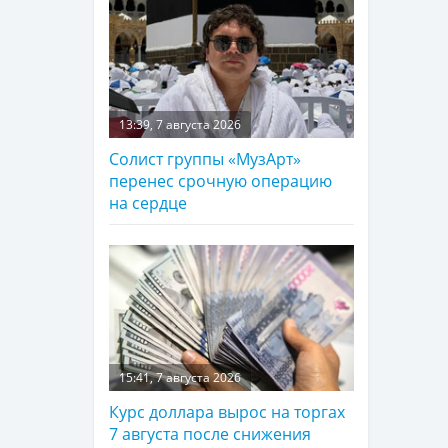
13:39, 7 августа 2026
Солист группы «МузАрт»
перенес срочную операцию
на сердце
15:41, 7 августа 2026
Курс доллара вырос на торгах
7 августа после снижения