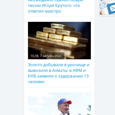
песню Игоря Крутого: что
ответил маэстро
10:38, 7 августа 2026
Золото добывали в урочище и
вывозили в Алматы: в АФМ и
КНБ заявили о задержании 13
человек