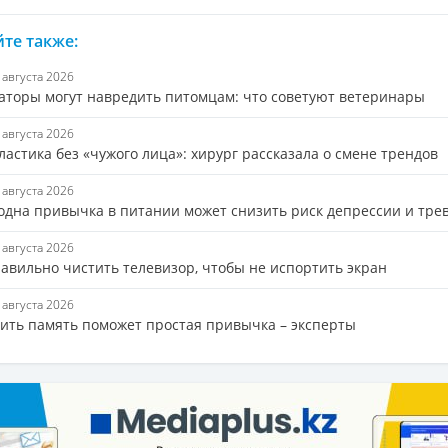
те также:
8 августа 2026
аторы могут навредить питомцам: что советуют ветеринары
7 августа 2026
астика без «чужого лица»: хирург рассказала о смене трендов
7 августа 2026
 одна привычка в питании может снизить риск депрессии и тре
7 августа 2026
равильно чистить телевизор, чтобы не испортить экран
7 августа 2026
ить память поможет простая привычка – эксперты