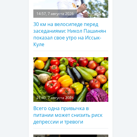
14:57, 7 августа 2026
30 км на велосипеде перед
заседаниями: Никол Пашинян
показал свое утро на Иссык-
Куле
21:40, 7 августа 2026
Всего одна привычка в
питании может снизить риск
депрессии и тревоги