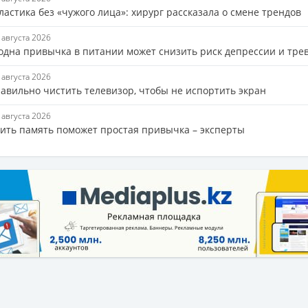
астика без «чужого лица»: хирург рассказала о смене трендов
7 августа 2026
 одна привычка в питании может снизить риск депрессии и тре
7 августа 2026
равильно чистить телевизор, чтобы не испортить экран
7 августа 2026
ить память поможет простая привычка – эксперты