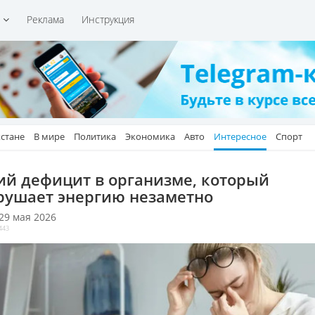
и
Реклама
Инструкция
хстане
В мире
Политика
Экономика
Авто
Интересное
Спорт
ий дефицит в организме, который
рушает энергию незаметно
 29 мая 2026
443