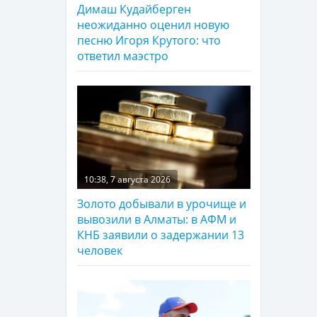
Димаш Кудайберген
неожиданно оценил новую
песню Игоря Крутого: что
ответил маэстро
10:38, 7 августа 2026
Золото добывали в урочище и
вывозили в Алматы: в АФМ и
КНБ заявили о задержании 13
человек