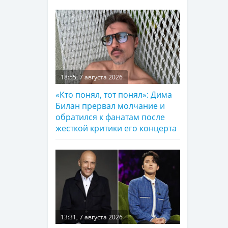
18:55, 7 августа 2026
«Кто понял, тот понял»: Дима
Билан прервал молчание и
обратился к фанатам после
жесткой критики его концерта
13:31, 7 августа 2026