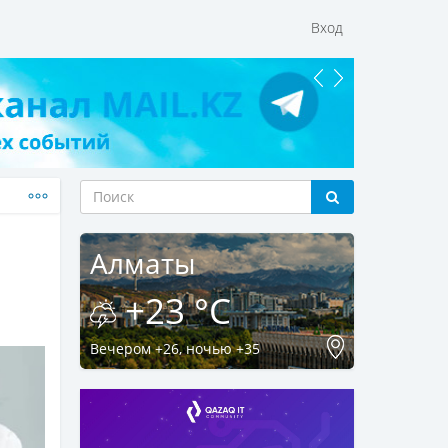
Вход
Алматы
+23 °C
Вечером +26, ночью +35