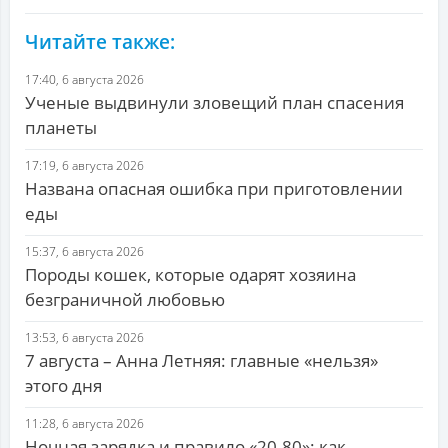
Читайте также:
17:40, 6 августа 2026
Ученые выдвинули зловещий план спасения
планеты
17:19, 6 августа 2026
Названа опасная ошибка при приготовлении
еды
15:37, 6 августа 2026
Породы кошек, которые одарят хозяина
безграничной любовью
13:53, 6 августа 2026
7 августа – Анна Летняя: главные «нельзя»
этого дня
11:28, 6 августа 2026
Ночная зарядка и правило «20-80»: как