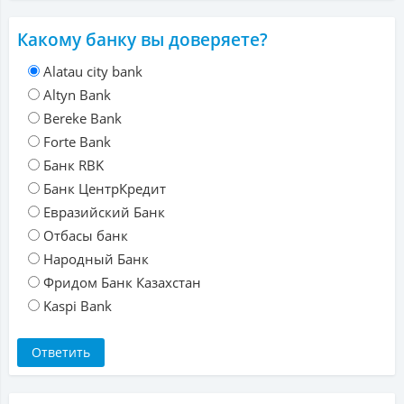
Какому банку вы доверяете?
Alatau city bank
Altyn Bank
Bereke Bank
Forte Bank
Банк RBK
Банк ЦентрКредит
Евразийский Банк
Отбасы банк
Народный Банк
Фридом Банк Казахстан
Kaspi Bank