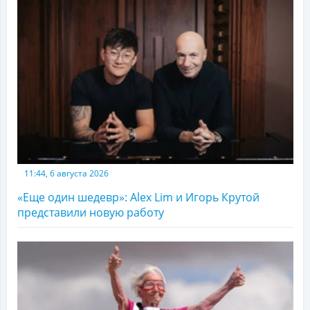
11:44, 6 августа 2026
«Еще один шедевр»: Alex Lim и Игорь Крутой
представили новую работу