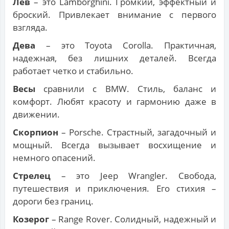
Лев
– это Lamborghini. Громкий, эффектный и
броский. Привлекает внимание с первого
взгляда.
Дева
– это Toyota Corolla. Практичная,
надежная, без лишних деталей. Всегда
работает четко и стабильно.
Весы
сравнили с BMW. Стиль, баланс и
комфорт. Любят красоту и гармонию даже в
движении.
Скорпион
– Porsche. Страстный, загадочный и
мощный. Всегда вызывает восхищение и
немного опасений.
Стрелец
– это Jeep Wrangler. Свобода,
путешествия и приключения. Его стихия –
дороги без границ.
Козерог
– Range Rover. Солидный, надежный и