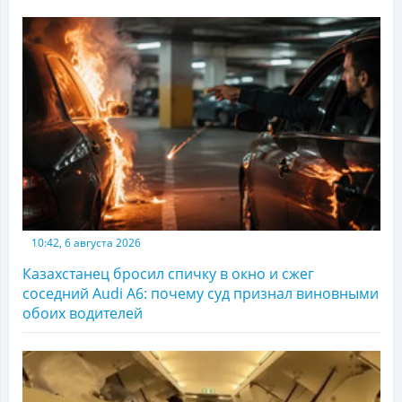
10:42, 6 августа 2026
Казахстанец бросил спичку в окно и сжег
соседний Audi A6: почему суд признал виновными
обоих водителей