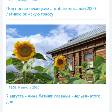
Под новым немецким автобаном нашли 2000-
летнюю римскую трассу
13:53, 6 августа 2026
7 августа – Анна Летняя: главные «нельзя» этого
дня