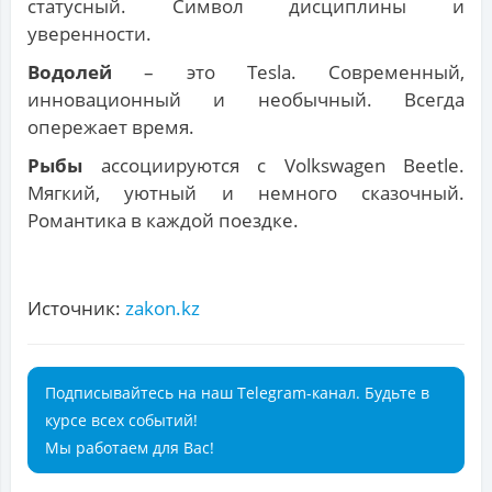
статусный. Символ дисциплины и
уверенности.
Водолей
– это Tesla. Современный,
инновационный и необычный. Всегда
опережает время.
Рыбы
ассоциируются с Volkswagen Beetle.
Мягкий, уютный и немного сказочный.
Романтика в каждой поездке.
Источник:
zakon.kz
Подписывайтесь на наш Telegram-канал. Будьте в
курсе всех событий!
Мы работаем для Вас!