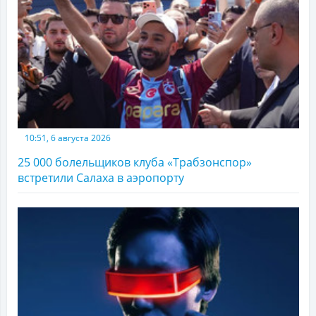
10:51, 6 августа 2026
25 000 болельщиков клуба «Трабзонспор»
встретили Салаха в аэропорту