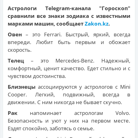
Астрологи Telegram-канала "Гороскоп"
сравнили все знаки зодиака с известными
марками машин, сообщает
Zakon.kz
.
Овен
– это Ferrari. Быстрый, яркий, всегда
впереди. Любит быть первым и обожает
скорость.
Телец
– это Mercedes-Benz. Надежный,
комфортный, ценит качество. Едет стильно и с
чувством достоинства.
Близнецы
ассоциируются у астрологов с Mini
Cooper. Легкий, подвижный, всегда в
движении. С ним никогда не бывает скучно.
Рак
напоминает астрологам Volvo.
Безопасность и уют у них на первом месте.
Ездят спокойно, заботясь о семье.