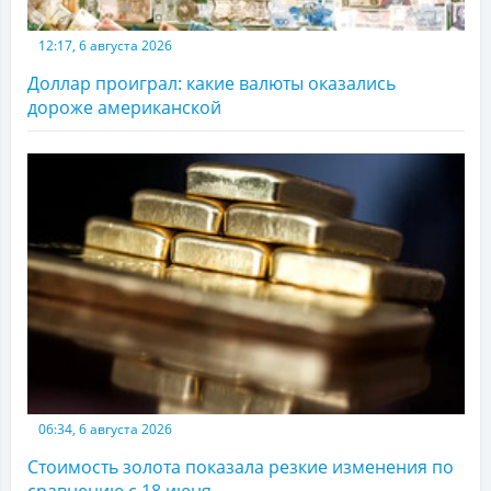
12:17, 6 августа 2026
Доллар проиграл: какие валюты оказались
дороже американской
06:34, 6 августа 2026
Стоимость золота показала резкие изменения по