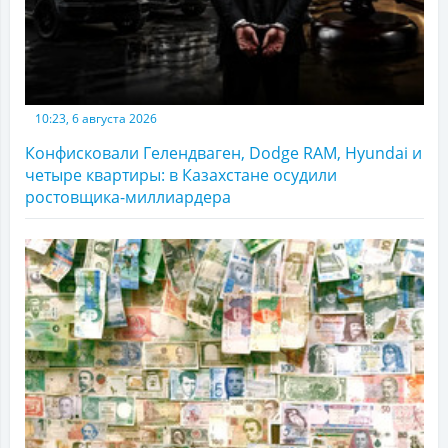
10:23, 6 августа 2026
Конфисковали Гелендваген, Dodge RAM, Hyundai и
четыре квартиры: в Казахстане осудили
ростовщика-миллиардера