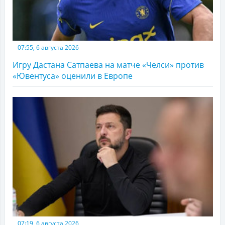
07:55, 6 августа 2026
Игру Дастана Сатпаева на матче «Челси» против
«Ювентуса» оценили в Европе
07:19, 6 августа 2026