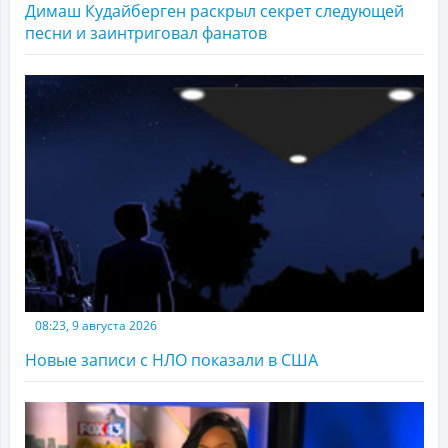
Димаш Кудайберген раскрыл секрет следующей
песни и заинтриговал фанатов
08:23, 9 августа 2026
Новые записи с НЛО показали в США