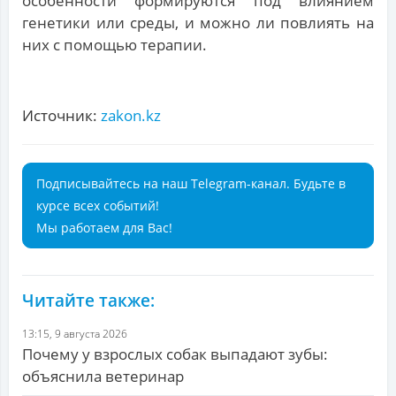
особенности формируются под влиянием
генетики или среды, и можно ли повлиять на
них с помощью терапии.
Источник:
zakon.kz
Подписывайтесь на наш Telegram-канал. Будьте в
курсе всех событий!
Мы работаем для Вас!
Читайте также:
13:15, 9 августа 2026
Почему у взрослых собак выпадают зубы:
объяснила ветеринар