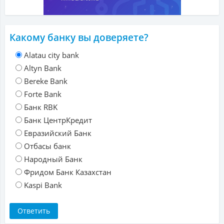
Какому банку вы доверяете?
Alatau city bank
Altyn Bank
Bereke Bank
Forte Bank
Банк RBK
Банк ЦентрКредит
Евразийский Банк
Отбасы банк
Народный Банк
Фридом Банк Казахстан
Kaspi Bank