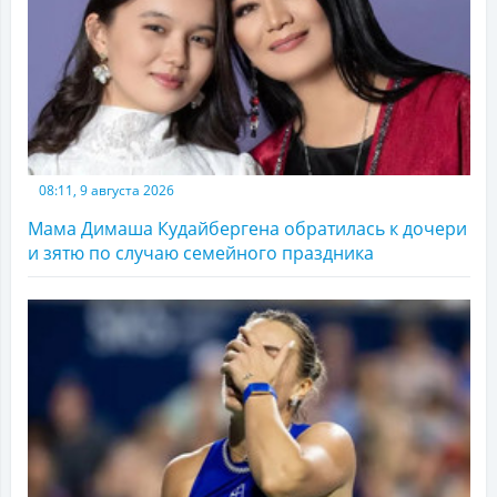
08:11, 9 августа 2026
Мама Димаша Кудайбергена обратилась к дочери
и зятю по случаю семейного праздника