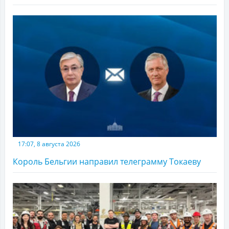
17:07, 8 августа 2026
Король Бельгии направил телеграмму Токаеву