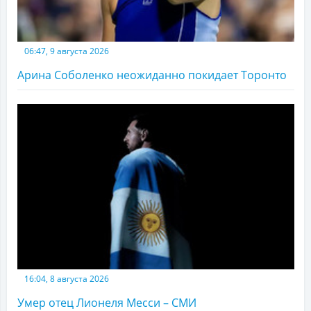
06:47, 9 августа 2026
Арина Соболенко неожиданно покидает Торонто
16:04, 8 августа 2026
Умер отец Лионеля Месси – СМИ