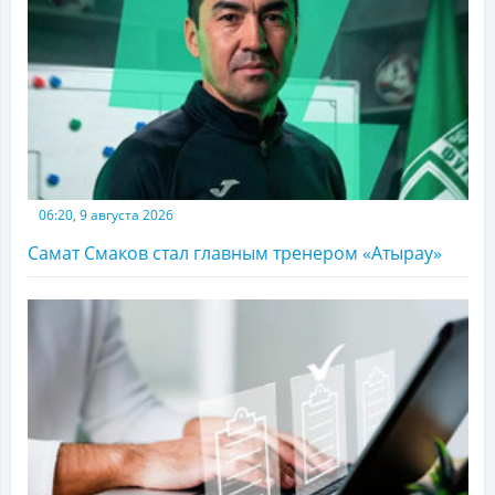
06:20, 9 августа 2026
Самат Смаков стал главным тренером «Атырау»