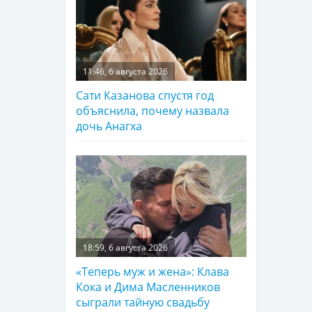
11:46, 6 августа 2026
Сати Казанова спустя год
объяснила, почему назвала
дочь Анагха
18:59, 6 августа 2026
«Теперь муж и жена»: Клава
Кока и Дима Масленников
сыграли тайную свадьбу