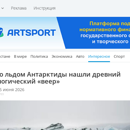
и
Реклама
Инструкция
хстане
В мире
Политика
Экономика
Авто
Интересное
Спорт
о льдом Антарктиды нашли древний
логический «веер»
 5 июня 2026
789