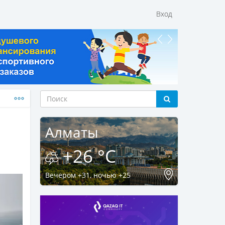
Вход
Алматы
+26 °C
Вечером +31, ночью +25