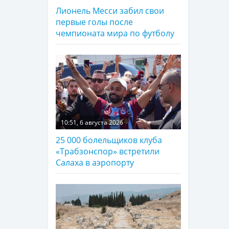
Лионель Месси забил свои
первые голы после
чемпионата мира по футболу
10:51, 6 августа 2026
25 000 болельщиков клуба
«Трабзонспор» встретили
Салаха в аэропорту