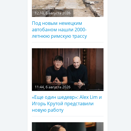
12:10, 6 августа 2026
Под новым немецким
автобаном нашли 2000-
летнюю римскую трассу
11:44, 6 августа 2026
«Еще один шедевр»: Alex Lim и
Игорь Крутой представили
новую работу