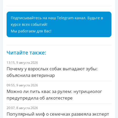
Подписывайтесь на наш Telegram-канал. Будьте в
курсе всех событий!
Мы работаем для Вас!
Читайте также:
13:15, 9 августа 2026
Почему у взрослых собак выпадают зубы:
объяснила ветеринар
09:55, 9 августа 2026
Можно ли пить квас за рулем: нутрициолог
предупредила об алкотестере
20:07, 8 августа 2026
Популярный миф о семечках развеяла эксперт