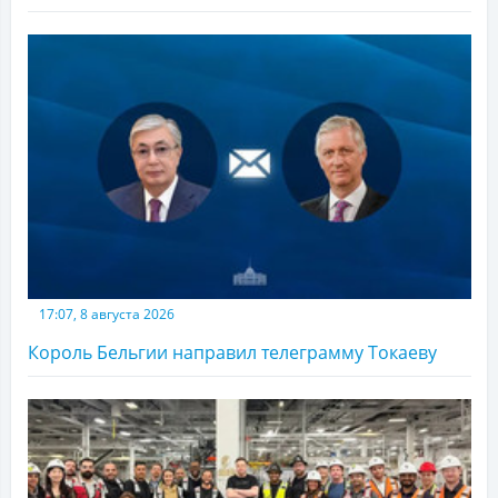
17:07, 8 августа 2026
Король Бельгии направил телеграмму Токаеву