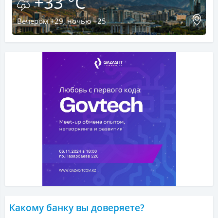
+33 °C
Вечером +29, ночью +25
Какому банку вы доверяете?