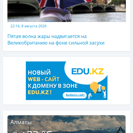
22:14, 8 августа 2026
Пятая волна жары надвигается на
Великобританию на фоне сильной засухи
Алматы