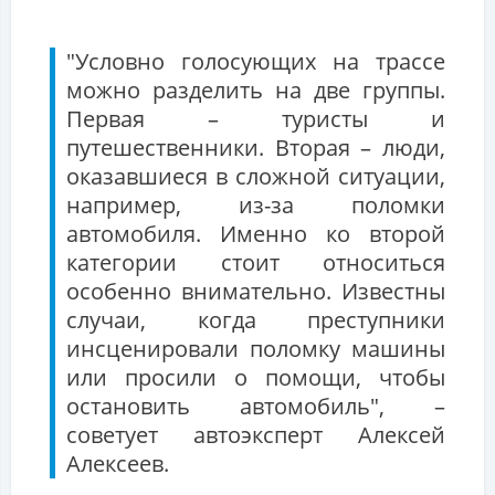
"Условно голосующих на трассе
можно разделить на две группы.
Первая – туристы и
путешественники. Вторая – люди,
оказавшиеся в сложной ситуации,
например, из-за поломки
автомобиля. Именно ко второй
категории стоит относиться
особенно внимательно. Известны
случаи, когда преступники
инсценировали поломку машины
или просили о помощи, чтобы
остановить автомобиль", –
советует автоэксперт Алексей
Алексеев.