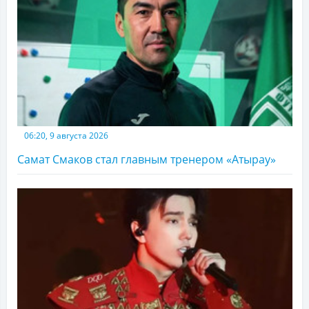
06:20, 9 августа 2026
Самат Смаков стал главным тренером «Атырау»