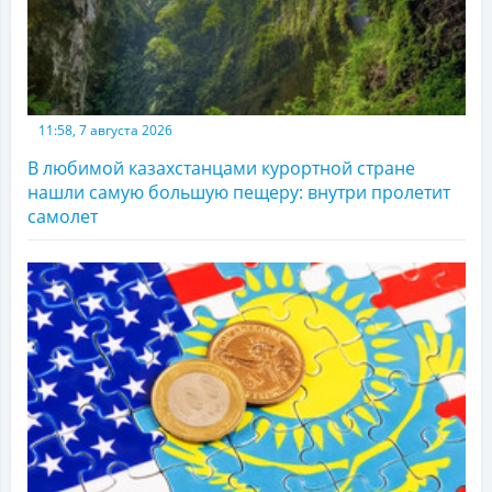
11:58, 7 августа 2026
В любимой казахстанцами курортной стране
нашли самую большую пещеру: внутри пролетит
самолет