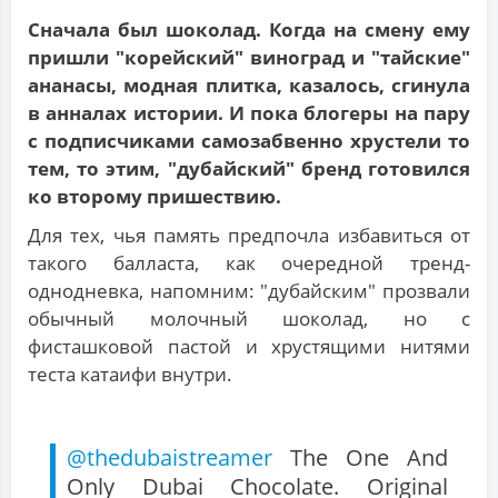
Сначала был шоколад. Когда на смену ему
пришли "корейский" виноград и "тайские"
ананасы, модная плитка, казалось, сгинула
в анналах истории. И пока блогеры на пару
с подписчиками самозабвенно хрустели то
тем, то этим, "дубайский" бренд готовился
ко второму пришествию.
Для тех, чья память предпочла избавиться от
такого балласта, как очередной тренд-
однодневка, напомним: "дубайским" прозвали
обычный молочный шоколад, но с
фисташковой пастой и хрустящими нитями
теста катаифи внутри.
@thedubaistreamer
The One And
Only Dubai Chocolate. Original