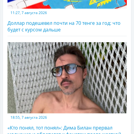
11:27, 7 августа 2026
Доллар подешевел почти на 70 тенге за год: что
будет с курсом дальше
18:55, 7 августа 2026
«Кто понял, тот понял»: Дима Билан прервал