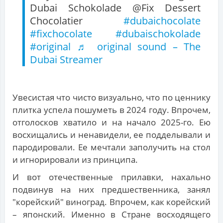
Dubai Schokolade @Fix Dessert
Chocolatier
#dubaichocolate
#fixchocolate
#dubaischokolade
#original
♬ original sound – The
Dubai Streamer
Увесистая что чисто визуально, что по ценнику
плитка успела пошуметь в 2024 году. Впрочем,
отголосков хватило и на начало 2025-го. Ею
восхищались и ненавидели, ее подделывали и
пародировали. Ее мечтали заполучить на стол
и игнорировали из принципа.
И вот отечественные прилавки, нахально
подвинув на них предшественника, занял
"корейский" виноград. Впрочем, как корейский
– японский. Именно в Стране восходящего