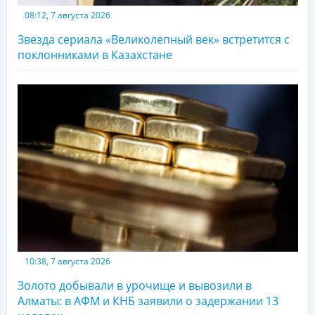
08:12, 7 августа 2026
Звезда сериала «Великолепный век» встретится с
поклонниками в Казахстане
10:38, 7 августа 2026
Золото добывали в урочище и вывозили в
Алматы: в АФМ и КНБ заявили о задержании 13