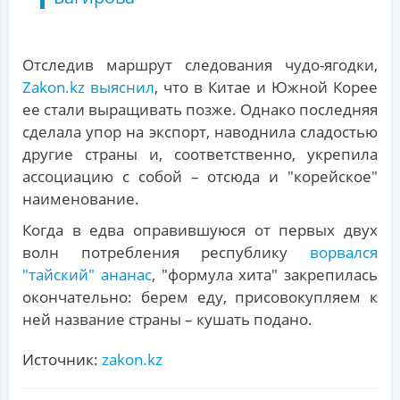
Отследив маршрут следования чудо-ягодки,
Zakon.kz выяснил
, что в Китае и Южной Корее
ее стали выращивать позже. Однако последняя
сделала упор на экспорт, наводнила сладостью
другие страны и, соответственно, укрепила
ассоциацию с собой – отсюда и "корейское"
наименование.
Когда в едва оправившуюся от первых двух
волн потребления республику
ворвался
"тайский" ананас
, "формула хита" закрепилась
окончательно: берем еду, присовокупляем к
ней название страны – кушать подано.
Источник:
zakon.kz