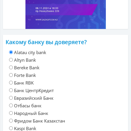
Какому банку вы доверяете?
Alatau city bank
Altyn Bank
Bereke Bank
Forte Bank
Банк RBK
Банк ЦентрКредит
Евразийский Банк
Отбасы банк
Народный Банк
Фридом Банк Казахстан
Kaspi Bank