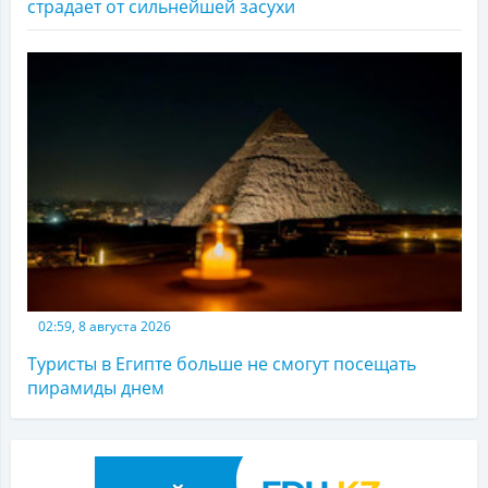
страдает от сильнейшей засухи
02:59, 8 августа 2026
Туристы в Египте больше не смогут посещать
пирамиды днем