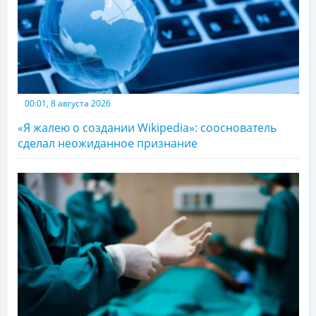
00:01, 8 августа 2026
«Я жалею о создании Wikipedia»: сооснователь
сделал неожиданное признание