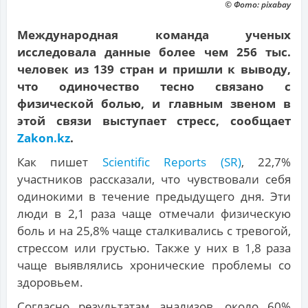
© Фото: pixabay
Международная команда ученых
исследовала данные более чем 256 тыс.
человек из 139 стран и пришли к выводу,
что одиночество тесно связано с
физической болью, и главным звеном в
этой связи выступает стресс, сообщает
Zakon.kz
.
Как пишет
Scientific Reports (SR)
, 22,7%
участников рассказали, что чувствовали себя
одинокими в течение предыдущего дня. Эти
люди в 2,1 раза чаще отмечали физическую
боль и на 25,8% чаще сталкивались с тревогой,
стрессом или грустью. Также у них в 1,8 раза
чаще выявлялись хронические проблемы со
здоровьем.
Согласно результатам анализов, около 60%