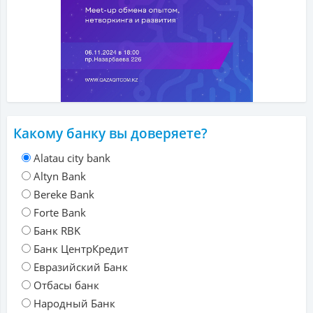
Какому банку вы доверяете?
Alatau city bank
Altyn Bank
Bereke Bank
Forte Bank
Банк RBK
Банк ЦентрКредит
Евразийский Банк
Отбасы банк
Народный Банк