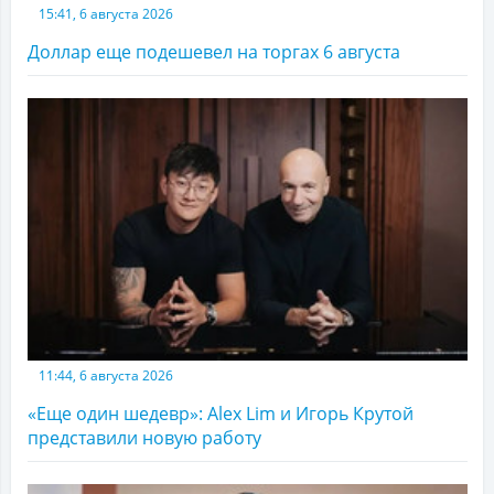
15:41, 6 августа 2026
Доллар еще подешевел на торгах 6 августа
11:44, 6 августа 2026
«Еще один шедевр»: Alex Lim и Игорь Крутой
представили новую работу