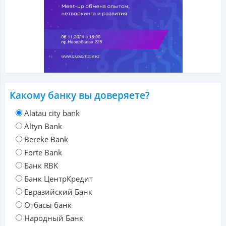
Какому банку вы доверяете?
Alatau city bank
Altyn Bank
Bereke Bank
Forte Bank
Банк RBK
Банк ЦентрКредит
Евразийский Банк
Отбасы банк
Народный Банк