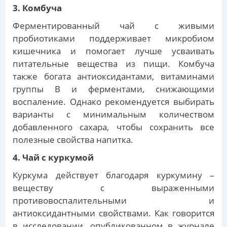
3. Комбуча
Ферментированный чай с живыми
пробиотиками поддерживает микробиом
кишечника и помогает лучше усваивать
питательные вещества из пищи. Комбуча
также богата антиоксидантами, витаминами
группы В и ферментами, снижающими
воспаление. Однако рекомендуется выбирать
варианты с минимальным количеством
добавленного сахара, чтобы сохранить все
полезные свойства напитка.
4. Чай с куркумой
Куркума действует благодаря куркумину –
веществу с выраженными
противовоспалительными и
антиоксидантными свойствами. Как говорится
в исследовании, опубликованном в журнале