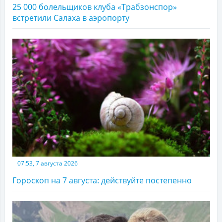
25 000 болельщиков клуба «Трабзонспор»
встретили Салаха в аэропорту
07:53, 7 августа 2026
Гороскоп на 7 августа: действуйте постепенно