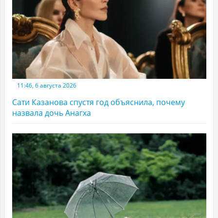
11:46, 6 августа 2026
Сати Казанова спустя год объяснила, почему
назвала дочь Анагха