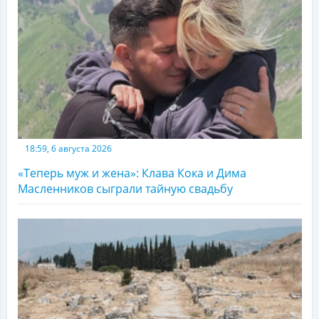
18:59, 6 августа 2026
«Теперь муж и жена»: Клава Кока и Дима
Масленников сыграли тайную свадьбу