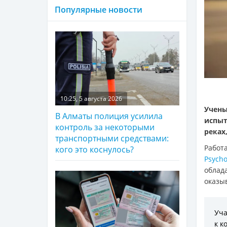
Популярные новости
10:25, 5 августа 2026
Учен
В Алматы полиция усилила
испыт
контроль за некоторыми
реках
транспортными средствами:
Работ
кого это коснулось?
Psycho
обла
оказы
Уча
к к