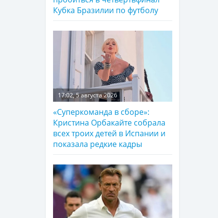
Кубка Бразилии по футболу
17:02, 5 августа 2026
«Суперкоманда в сборе»:
Кристина Орбакайте собрала
всех троих детей в Испании и
показала редкие кадры