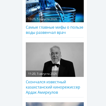
13:25, 5 августа 2026
Самые главные мифы о пользе
воды развенчал врач
11:20, 5 августа 2026
Скончался известный
казахстанский кинорежиссер
Ардак Амиркулов