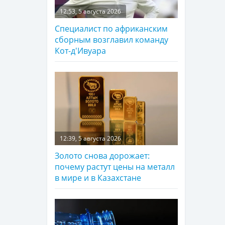
12:53, 5 августа 2026
Специалист по африканским
сборным возглавил команду
Кот-д'Ивуара
12:39, 5 августа 2026
Золото снова дорожает:
почему растут цены на металл
в мире и в Казахстане