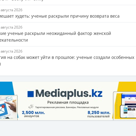
6 августа 2026
мешает худеть: ученые раскрыли причину возврата веса
5 августа 2026
кие ученые раскрыли неожиданный фактор женской
екательности
5 августа 2026
гия на собак может уйти в прошлое: ученые создали особенных
й