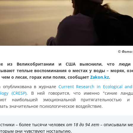
© Фото:
ые из Великобритании и США выяснили, что люди
ывают теплые воспоминания о местах у воды – морях, оз
, чем о лесах, горах или полях, сообщает
Zakon.kz
.
а опубликована в журнале
Current Research in Ecological and
logy (CRESP)
. В ней говорится, что именно "синие ланд
дают наибольшей эмоциональной притягательностью и 
вать значительное психологическое воздействие.
стники – более тысячи человек
от 18 до 94 лет
– описывали ме
оторым они чувствуют ностальгию.