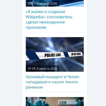
00:01, 8 августа 2026
«Я жалею о создании
Wikipedia»: сооснователь
сделал неожиданное
признание
01:05, 8 августа 2026
Кровавый инцидент в Чехии:
нападавшего нашли тяжело
раненым