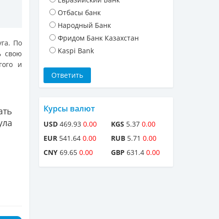
Отбасы банк
Народный Банк
Фридом Банк Казахстан
га. По
Kaspi Bank
ь свою
гого и
Курсы валют
ать
ула
USD
469.93
0.00
KGS
5.37
0.00
EUR
541.64
0.00
RUB
5.71
0.00
CNY
69.65
0.00
GBP
631.4
0.00