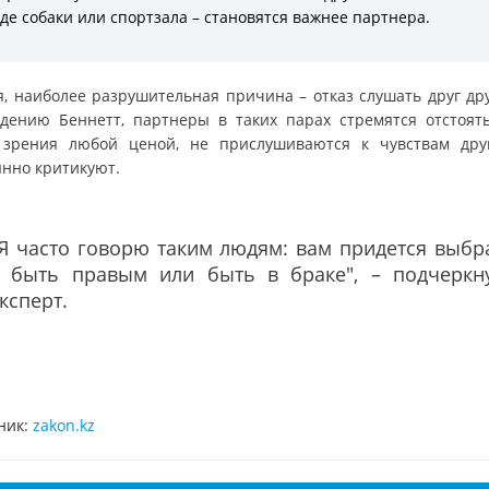
де собаки или спортзала – становятся важнее партнера.
я, наиболее разрушительная причина – отказ слушать друг дру
дению Беннетт, партнеры в таких парах стремятся отстоят
 зрения любой ценой, не прислушиваются к чувствам дру
янно критикуют.
Я часто говорю таким людям: вам придется выбр
– быть правым или быть в браке", – подчеркн
ксперт.
ник:
zakon.kz