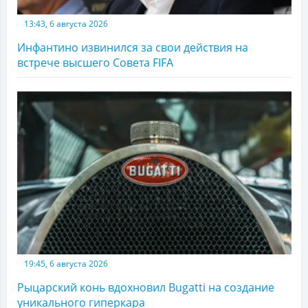
13:43, 6 августа 2026
Инфантино извинился за свои действия на
встрече высшего Совета FIFA
19:45, 6 августа 2026
Рыцарский конь вдохновил Bugatti на создание
уникального гиперкара