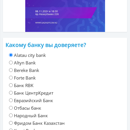
Какому банку вы доверяете?
Alatau city bank
Altyn Bank
Bereke Bank
Forte Bank
Банк RBK
Банк ЦентрКредит
Евразийский Банк
Отбасы банк
Народный Банк
Фридом Банк Казахстан