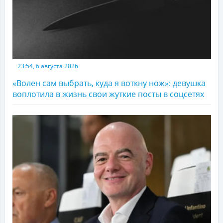
23:54, 6 августа 2026
«Волен сам выбрать, куда я воткну нож»: девушка
воплотила в жизнь свои жуткие посты в соцсетях