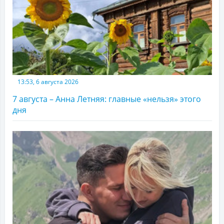
13:53, 6 августа 2026
7 августа – Анна Летняя: главные «нельзя» этого
дня