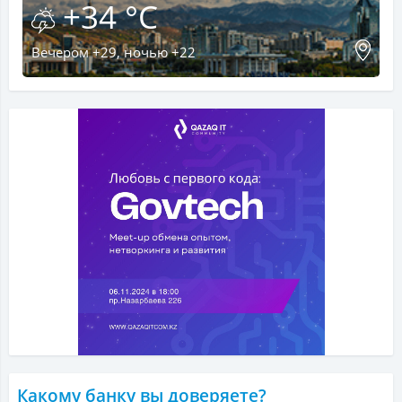
+34 °C
Вечером +29, ночью +22
Какому банку вы доверяете?