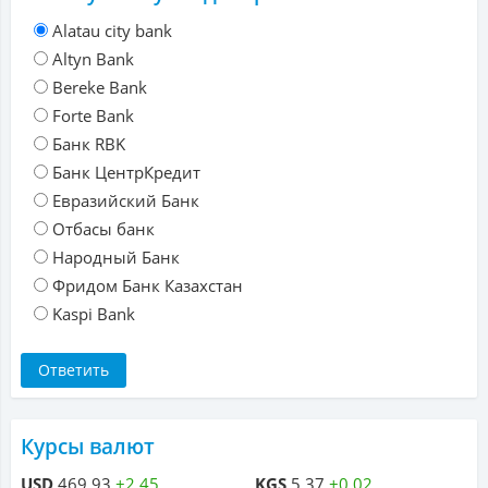
Alatau city bank
Altyn Bank
Bereke Bank
Forte Bank
Банк RBK
Банк ЦентрКредит
Евразийский Банк
Отбасы банк
Народный Банк
Фридом Банк Казахстан
Kaspi Bank
Курсы валют
USD
469.93
+2.45
KGS
5.37
+0.02