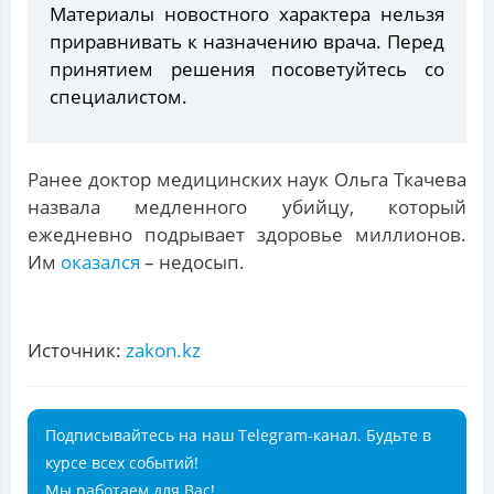
Материалы новостного характера нельзя
приравнивать к назначению врача. Перед
принятием решения посоветуйтесь со
специалистом.
Ранее доктор медицинских наук Ольга Ткачева
назвала медленного убийцу, который
ежедневно подрывает здоровье миллионов.
Им
оказался
– недосып.
Источник:
zakon.kz
Подписывайтесь на наш Telegram-канал. Будьте в
курсе всех событий!
Мы работаем для Вас!