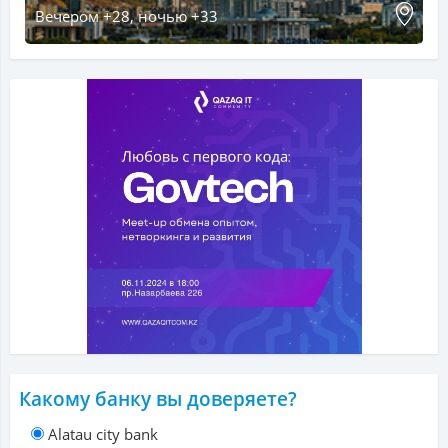
Вечером +28, ночью +33
Какому банку вы доверяете?
Alatau city bank