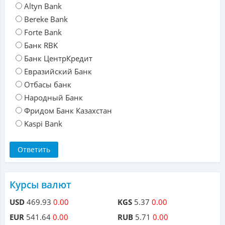
Altyn Bank
Bereke Bank
Forte Bank
Банк RBK
Банк ЦентрКредит
Евразийский Банк
Отбасы банк
Народный Банк
Фридом Банк Казахстан
Kaspi Bank
Курсы валют
USD
469.93
0.00
KGS
5.37
0.00
EUR
541.64
0.00
RUB
5.71
0.00