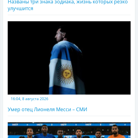
Названы три знака зодиака, жизнь которых резко
улучшится
16:04, 8 августа 2026
Умер отец Лионеля Месси – СМИ