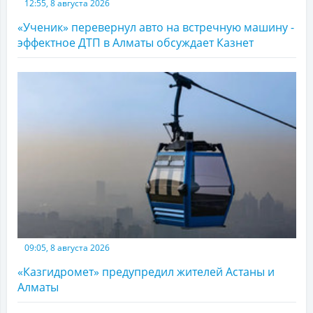
12:55, 8 августа 2026
«Ученик» перевернул авто на встречную машину -
эффектное ДТП в Алматы обсуждает Казнет
09:05, 8 августа 2026
«Казгидромет» предупредил жителей Астаны и
Алматы