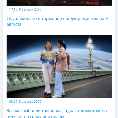
17:15, 8 августа 2026
Опубликовано штормовое предупреждение на 9
августа
08:29, 8 августа 2026
Звезды выбрали три знака зодиака: кому крупно
повезет на грядущей неделе