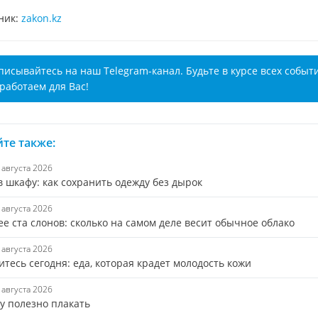
ник:
zakon.kz
писывайтесь на наш Telegram-канал. Будьте в курсе всех событ
работаем для Вас!
те также:
7 августа 2026
 шкафу: как сохранить одежду без дырок
7 августа 2026
е ста слонов: сколько на самом деле весит обычное облако
7 августа 2026
тесь сегодня: еда, которая крадет молодость кожи
7 августа 2026
у полезно плакать