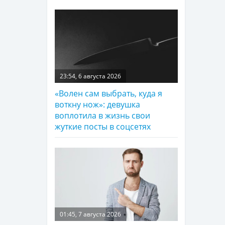
23:54, 6 августа 2026
«Волен сам выбрать, куда я
воткну нож»: девушка
воплотила в жизнь свои
жуткие посты в соцсетях
01:45, 7 августа 2026