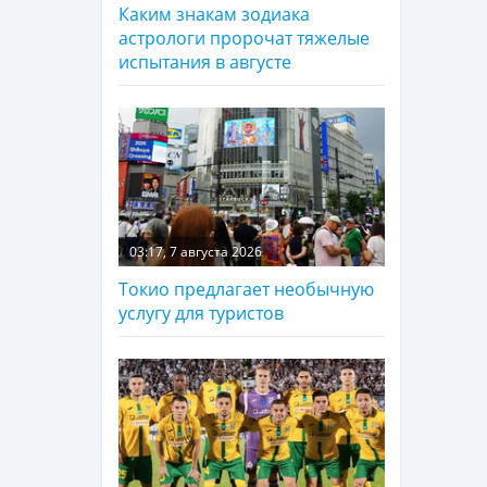
Каким знакам зодиака
астрологи пророчат тяжелые
испытания в августе
03:17, 7 августа 2026
Токио предлагает необычную
услугу для туристов