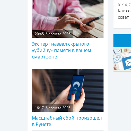
01:14, 
Как с
совет
20:45, 6 августа 2026
Эксперт назвал скрытого
«убийцу» памяти в вашем
смартфоне
16:17, 6 августа 2026
Масштабный сбой произошел
в Рунете