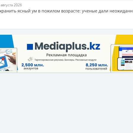
7 августа 2026
охранить ясный ум в пожилом возрасте: ученые дали неожидан