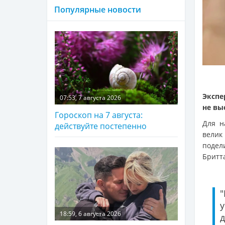
Популярные новости
Экспе
07:53, 7 августа 2026
не вы
Гороскоп на 7 августа:
Для н
действуйте постепенно
велик
подел
Бритт
18:59, 6 августа 2026