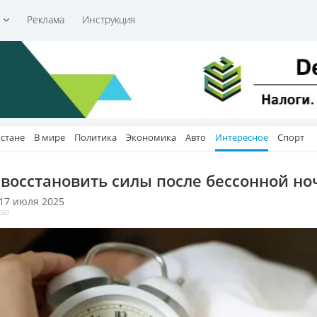
и
Реклама
Инструкция
хстане
В мире
Политика
Экономика
Авто
Интересное
Спорт
 восстановить силы после бессонной но
 17 июля 2025
560