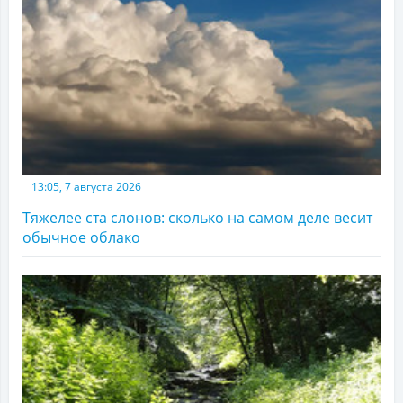
13:05, 7 августа 2026
Тяжелее ста слонов: сколько на самом деле весит
обычное облако