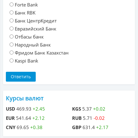
Forte Bank
Банк RBK
Банк ЦентрКредит
Евразийский Банк
Отбасы банк
Народный Банк
Фридом Банк Казахстан
Kaspi Bank
Курсы валют
USD
469.93
+2.45
KGS
5.37
+0.02
EUR
541.64
+2.12
RUB
5.71
-0.02
CNY
69.65
+0.38
GBP
631.4
+2.17