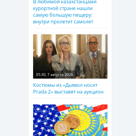
В любимой казахстанцами
курортной стране нашли
самую большую пещеру:
внутри пролетит самолет
05:30, 7 августа 2026
Костюмы из «Дьявол носит
Prada 2» выставят на аукцион