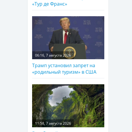
«Тур де Франс»
06:16, 7 августа 2026
Трамп установил запрет на
«родильный туризм» в США
11:58, 7 августа 2026