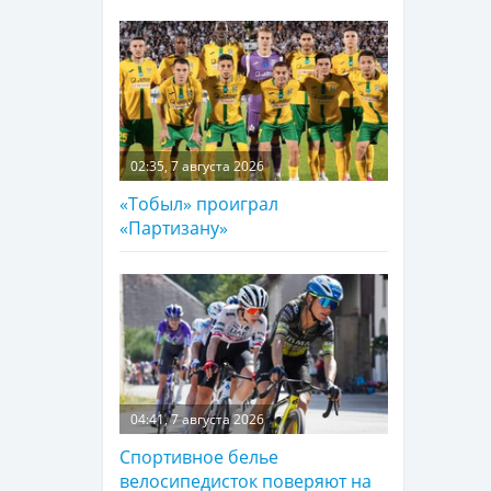
02:35, 7 августа 2026
«Тобыл» проиграл
«Партизану»
04:41, 7 августа 2026
Спортивное белье
велосипедисток поверяют на