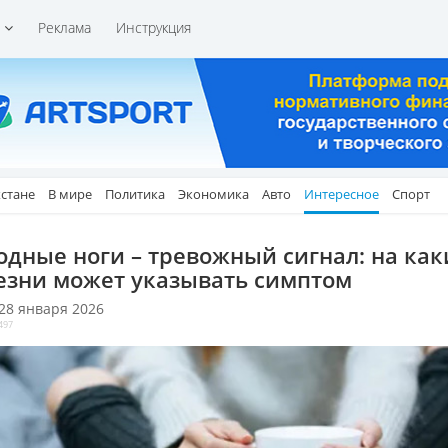
и
Реклама
Инструкция
хстане
В мире
Политика
Экономика
Авто
Интересное
Спорт
одные ноги – тревожный сигнал: на как
езни может указывать симптом
 28 января 2026
497