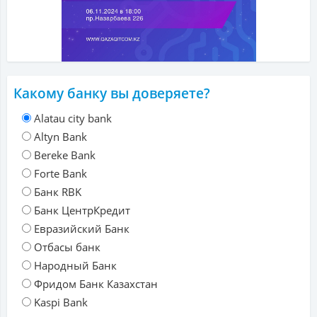
Какому банку вы доверяете?
Alatau city bank
Altyn Bank
Bereke Bank
Forte Bank
Банк RBK
Банк ЦентрКредит
Евразийский Банк
Отбасы банк
Народный Банк
Фридом Банк Казахстан
Kaspi Bank