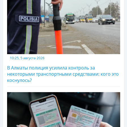
10:25, 5 августа 2026
В Алматы полиция усилила контроль за
некоторыми транспортными средствами: кого это
коснулось?