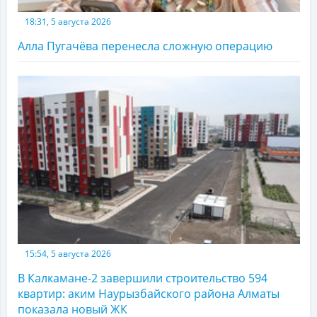
18:31, 5 августа 2026
Алла Пугачёва перенесла сложную операцию
15:54, 5 августа 2026
В Калкамане-2 завершили строительство 594
квартир: аким Наурызбайского района Алматы
показала новый ЖК