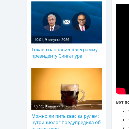
10:01, 9 августа 2026
Токаев направил телеграмму
президенту Сингапура
Вот п
09:55, 9 августа 2026
Можно ли пить квас за рулем:
нутрициолог предупредила об
алкотестере