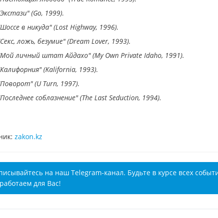
"Экстази" (Go, 1999).
"​Шоссе в никуда" (Lost Highway, 1996).
"Секс, ложь, безумие" (Dream Lover, 1993).
"Мой личный штат Айдахо" (My Own Private Idaho, 1991).
"Калифорния" (Kalifornia, 1993).
"Поворот" (U Turn, 1997).
"Последнее соблазнение" (The Last Seduction, 1994).
ник:
zakon.kz
писывайтесь на наш Telegram-канал. Будьте в курсе всех событ
работаем для Вас!