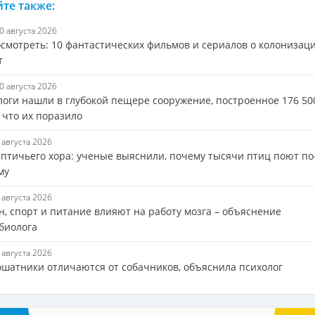
те также:
10 августа 2026
осмотреть: 10 фантастических фильмов и сериалов о колонизац
т
10 августа 2026
логи нашли в глубокой пещере сооружение, построенное 176 50
 что их поразило
9 августа 2026
 птичьего хора: ученые выяснили, почему тысячи птиц поют по
му
9 августа 2026
н, спорт и питание влияют на работу мозга – объяснение
биолога
9 августа 2026
ошатники отличаются от собачников, объяснила психолог