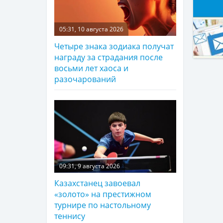
05:31, 10 августа 2026
Четыре знака зодиака получат
награду за страдания после
восьми лет хаоса и
разочарований
09:31, 9 августа 2026
Казахстанец завоевал
«золото» на престижном
турнире по настольному
теннису