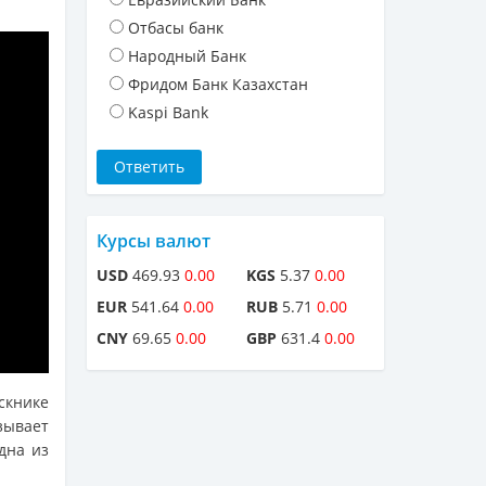
Отбасы банк
Народный Банк
Фридом Банк Казахстан
Kaspi Bank
Курсы валют
USD
469.93
0.00
KGS
5.37
0.00
EUR
541.64
0.00
RUB
5.71
0.00
CNY
69.65
0.00
GBP
631.4
0.00
книке
зывает
дна из