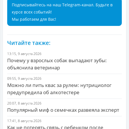
Подписывайтесь на наш Telegram-канал. Будьте в
курсе всех событий!
Мы работаем для Вас!
Читайте также:
13:15, 9 августа 2026
Почему у взрослых собак выпадают зубы:
объяснила ветеринар
09:55, 9 августа 2026
Можно ли пить квас за рулем: нутрициолог
предупредила об алкотестере
20:07, 8 августа 2026
Популярный миф о семечках развеяла эксперт
17:41, 8 августа 2026
Как не потерять связь с ребенком после