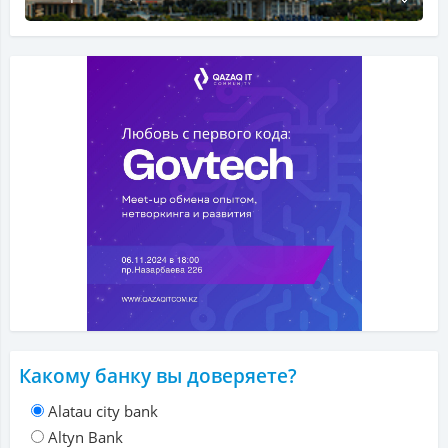
Какому банку вы доверяете?
Alatau city bank
Altyn Bank