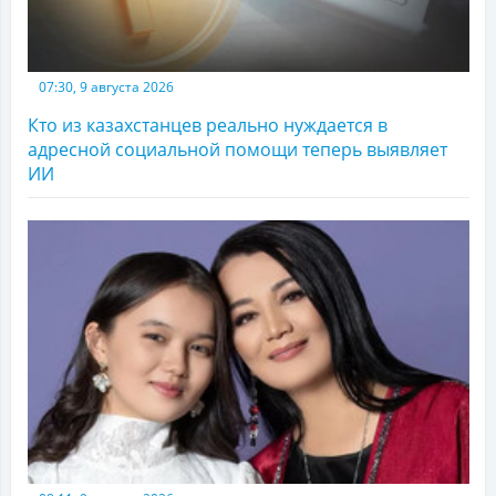
07:30, 9 августа 2026
Кто из казахстанцев реально нуждается в
адресной социальной помощи теперь выявляет
ИИ