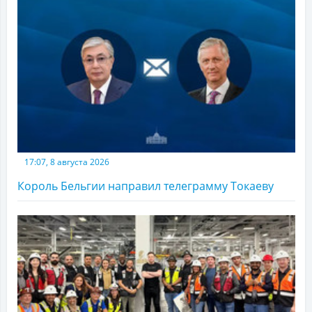
17:07, 8 августа 2026
Король Бельгии направил телеграмму Токаеву