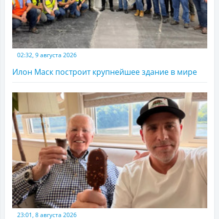
02:32, 9 августа 2026
Илон Маск построит крупнейшее здание в мире
23:01, 8 августа 2026