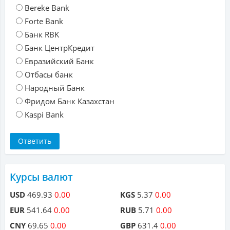
Bereke Bank
Forte Bank
Банк RBK
Банк ЦентрКредит
Евразийский Банк
Отбасы банк
Народный Банк
Фридом Банк Казахстан
Kaspi Bank
Курсы валют
USD
469.93
0.00
KGS
5.37
0.00
EUR
541.64
0.00
RUB
5.71
0.00
CNY
69.65
0.00
GBP
631.4
0.00