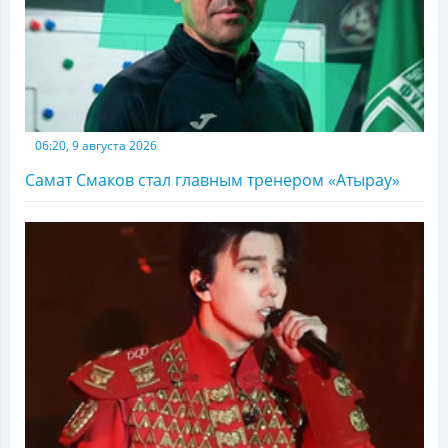
06:20, 9 августа 2026
Самат Смаков стал главным тренером «Атырау»