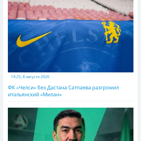
19:25, 8 августа 2026
ФК «Челси» без Дастана Сатпаева разгромил
итальянский «Милан»