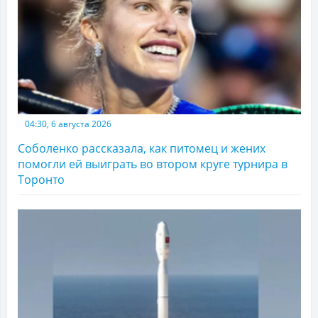
04:30, 6 августа 2026
Соболенко рассказала, как питомец и жених
помогли ей выиграть во втором круге турнира в
Торонто