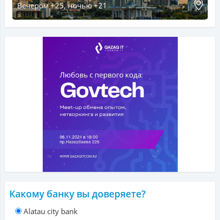
Вечером +25, ночью +21
Какому банку вы доверяете?
Alatau city bank