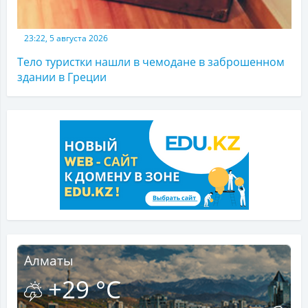
23:22, 5 августа 2026
Тело туристки нашли в чемодане в заброшенном
здании в Греции
Алматы
+29 °C