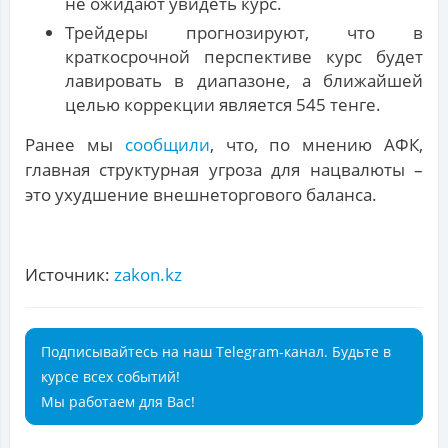
не ожидают увидеть курс.
Трейдеры прогнозируют, что в
краткосрочной перспективе курс будет
лавировать в диапазоне, а ближайшей
целью коррекции является 545 тенге.
Ранее мы
сообщили
, что, по мнению АФК,
главная структурная угроза для нацвалюты –
это ухудшение внешнеторгового баланса.
Источник:
zakon.kz
Подписывайтесь на наш Telegram-канал. Будьте в
курсе всех событий!
Мы работаем для Вас!