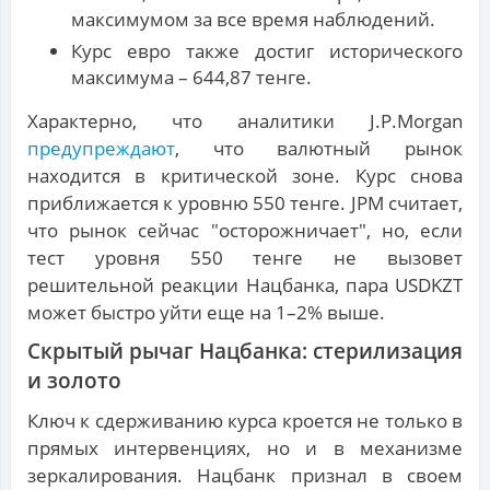
максимумом за все время наблюдений.
Курс евро также достиг исторического
максимума – 644,87 тенге.
Характерно, что аналитики J.P.Morgan
предупреждают
, что валютный рынок
находится в критической зоне. Курс снова
приближается к уровню 550 тенге. JPM считает,
что рынок сейчас "осторожничает", но, если
тест уровня 550 тенге не вызовет
решительной реакции Нацбанка, пара USDKZT
может быстро уйти еще на 1–2% выше.
Скрытый рычаг Нацбанка: стерилизация
и золото
Ключ к сдерживанию курса кроется не только в
прямых интервенциях, но и в механизме
зеркалирования. Нацбанк признал в своем