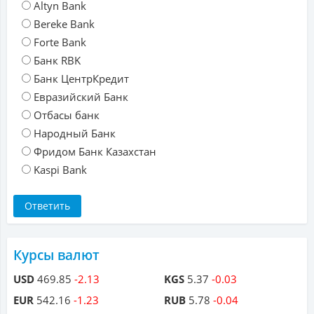
Altyn Bank
Bereke Bank
Forte Bank
Банк RBK
Банк ЦентрКредит
Евразийский Банк
Отбасы банк
Народный Банк
Фридом Банк Казахстан
Kaspi Bank
Курсы валют
USD
469.85
-2.13
KGS
5.37
-0.03
EUR
542.16
-1.23
RUB
5.78
-0.04