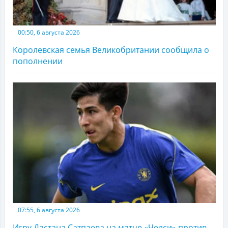
00:50, 6 августа 2026
Королевская семья Великобритании сообщила о
пополнении
07:55, 6 августа 2026
Игру Дастана Сатпаева на матче «Челси» против