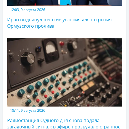
12:03, 9 августа 2026
Иран выдвинул жесткие условия для открытия
Ормузского пролива
18:11, 9 августа 2026
Радиостанция Судного дня снова подала
загадочный сигнал: в эфире прозвучало странное