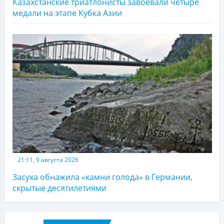
Казахстанские триатлонисты завоевали четыре
медали на этапе Кубка Азии
21:11, 9 августа 2026
Засуха обнажила «камни голода» в Германии,
скрытые десятилетиями