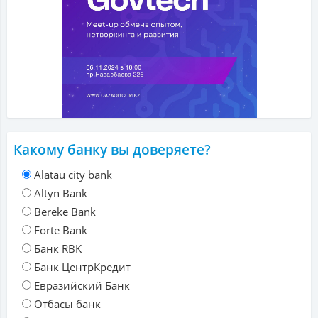
Какому банку вы доверяете?
Alatau city bank
Altyn Bank
Bereke Bank
Forte Bank
Банк RBK
Банк ЦентрКредит
Евразийский Банк
Отбасы банк