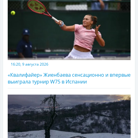
16:20, 9 августа 2026
«Квалифайер» Жиенбаева сенсационно и впервые
выиграла турнир W75 в Испании