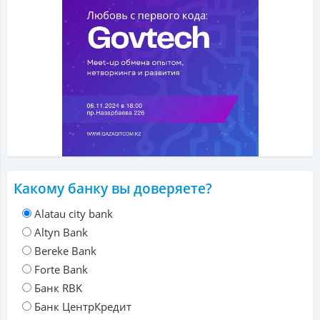
Какому банку вы доверяете?
Alatau city bank
Altyn Bank
Bereke Bank
Forte Bank
Банк RBK
Банк ЦентрКредит