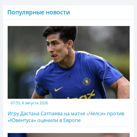
Популярные новости
07:55, 6 августа 2026
Игру Дастана Сатпаева на матче «Челси» против
«Ювентуса» оценили в Европе