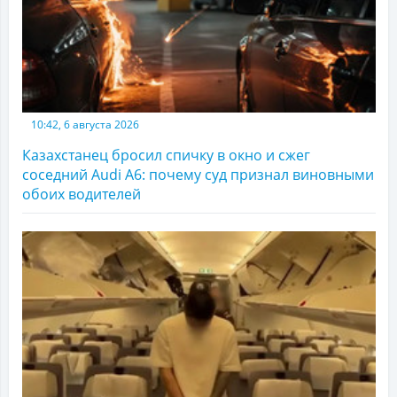
10:42, 6 августа 2026
Казахстанец бросил спичку в окно и сжег
соседний Audi A6: почему суд признал виновными
обоих водителей