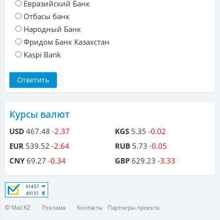
Евразийский Банк
Отбасы банк
Народный Банк
Фридом Банк Казахстан
Kaspi Bank
Курсы валют
USD
467.48
-2.37
KGS
5.35
-0.02
EUR
539.52
-2.64
RUB
5.73
-0.05
CNY
69.27
-0.34
GBP
629.23
-3.33
© Mail.KZ
Реклама
Контакты
Партнеры проекта