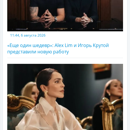
11:44, 6 августа 2026
«Еще один шедевр»: Alex Lim и Игорь Крутой
представили новую работу