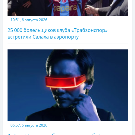
10:51, 6 августа 2026
25 000 болельщиков клуба «Трабзонспор»
встретили Салаха в аэропорту
06:57, 6 августа 2026