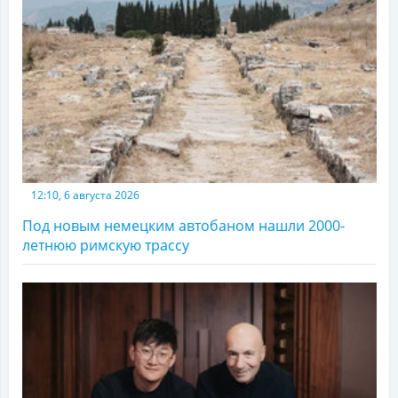
12:10, 6 августа 2026
Под новым немецким автобаном нашли 2000-
летнюю римскую трассу