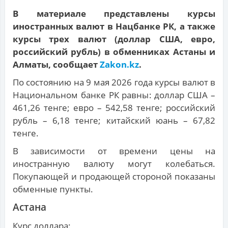
В материале представлены курсы
иностранных валют в Нацбанке РК, а также
курсы трех валют (доллар США, евро,
российский рубль) в обменниках Астаны и
Алматы, сообщает
Zakon.kz
.
По состоянию на 9 мая 2026 года курсы валют в
Национальном банке РК равны: доллар США –
461,26 тенге; евро – 542,58 тенге; российский
рубль – 6,18 тенге; китайский юань – 67,82
тенге.
В зависимости от времени цены на
иностранную валюту могут колебаться.
Покупающей и продающей стороной показаны
обменные пункты.
Астана
Курс доллара: