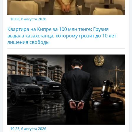
10:08, 6 августа 2026
Квартира на Кипре за 100 млн тенге: Грузия
выдала казахстанца, которому грозит до 10 лет
лишения свободы
10:23, 6 августа 2026