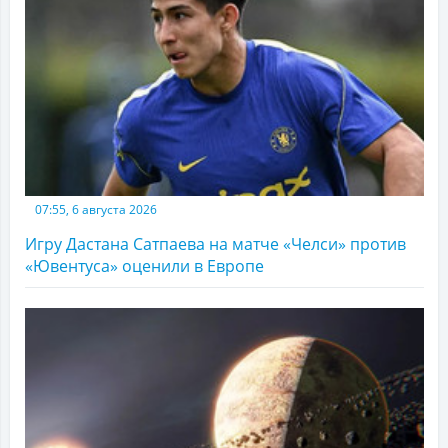
07:55, 6 августа 2026
Игру Дастана Сатпаева на матче «Челси» против
«Ювентуса» оценили в Европе