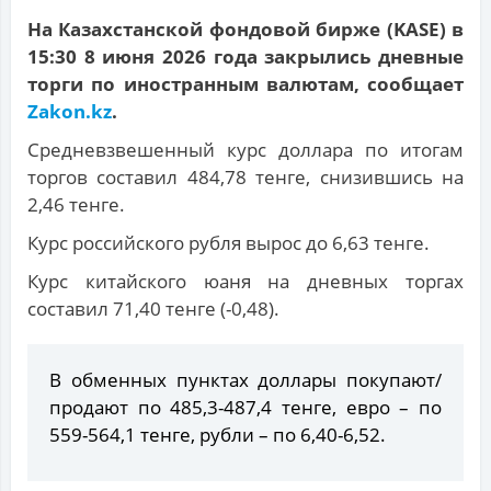
На Казахстанской фондовой бирже (KASE) в
15:30 8 июня 2026 года закрылись дневные
торги по иностранным валютам, сообщает
Zakon.kz
.
Средневзвешенный курс доллара по итогам
торгов составил 484,78 тенге, снизившись на
2,46 тенге.
Курс российского рубля вырос до 6,63 тенге.
Курс китайского юаня на дневных торгах
составил 71,40 тенге (-0,48).
В обменных пунктах доллары покупают/
продают по 485,3-487,4 тенге, евро – по
559-564,1 тенге, рубли – по 6,40-6,52.