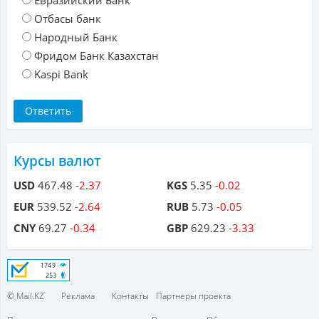
Евразийский Банк
Отбасы банк
Народный Банк
Фридом Банк Казахстан
Kaspi Bank
Курсы валют
USD
467.48
-2.37
KGS
5.35
-0.02
EUR
539.52
-2.64
RUB
5.73
-0.05
CNY
69.27
-0.34
GBP
629.23
-3.33
© Mail.KZ
Реклама
Контакты
Партнеры проекта