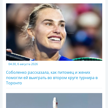
04:30, 6 августа 2026
Соболенко рассказала, как питомец и жених
помогли ей выиграть во втором круге турнира в
Торонто