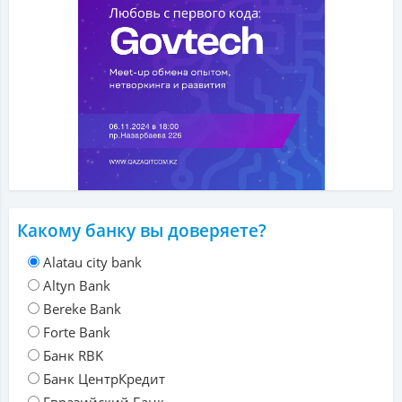
Какому банку вы доверяете?
Alatau city bank
Altyn Bank
Bereke Bank
Forte Bank
Банк RBK
Банк ЦентрКредит