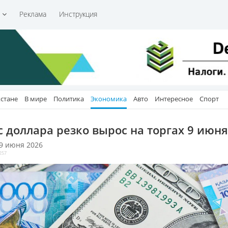
и
Реклама
Инструкция
хстане
В мире
Политика
Экономика
Авто
Интересное
Спорт
с доллара резко вырос на торгах 9 июня
 9 июня 2026
257