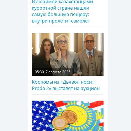
В любимой казахстанцами
курортной стране нашли
самую большую пещеру:
внутри пролетит самолет
05:30, 7 августа 2026
Костюмы из «Дьявол носит
Prada 2» выставят на аукцион