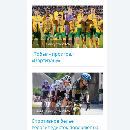
02:35, 7 августа 2026
«Тобыл» проиграл
«Партизану»
04:41, 7 августа 2026
Спортивное белье
велосипедисток поверяют на