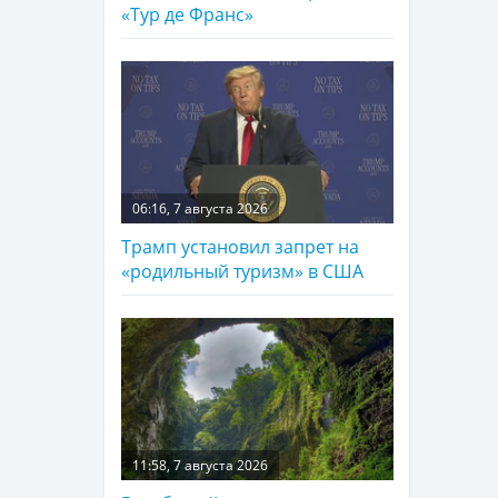
«Тур де Франс»
06:16, 7 августа 2026
Трамп установил запрет на
«родильный туризм» в США
11:58, 7 августа 2026