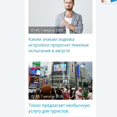
01:45, 7 августа 2026
Каким знакам зодиака
астрологи пророчат тяжелые
испытания в августе
03:17, 7 августа 2026
Токио предлагает необычную
услугу для туристов