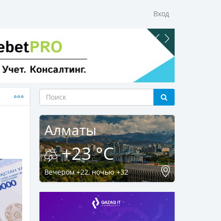
Вход
Алматы
+23 °C
Вечером +22, ночью +32