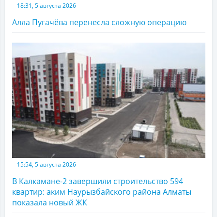
18:31, 5 августа 2026
Алла Пугачёва перенесла сложную операцию
15:54, 5 августа 2026
В Калкамане-2 завершили строительство 594
квартир: аким Наурызбайского района Алматы
показала новый ЖК