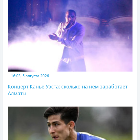
16:03, 5 августа 2026
Концерт Канье Уэста: сколько на нем заработает
Алматы