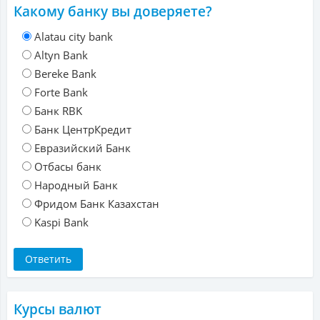
Какому банку вы доверяете?
Alatau city bank
Altyn Bank
Bereke Bank
Forte Bank
Банк RBK
Банк ЦентрКредит
Евразийский Банк
Отбасы банк
Народный Банк
Фридом Банк Казахстан
Kaspi Bank
Курсы валют