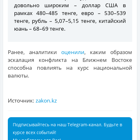
довольно широким – доллар США в
рамках 480–485 тенге, евро – 530–539
тенге, рубль – 5,07–5,15 тенге, китайский
юань – 68–69 тенге.
Ранее, аналитики
оценили
, каким образом
эскалация конфликта на Ближнем Востоке
способна повлиять на курс национальной
валюты.
Источник:
zakon.kz
Подписывайтесь на наш Telegram-канал. Будьте в
курсе всех событий!