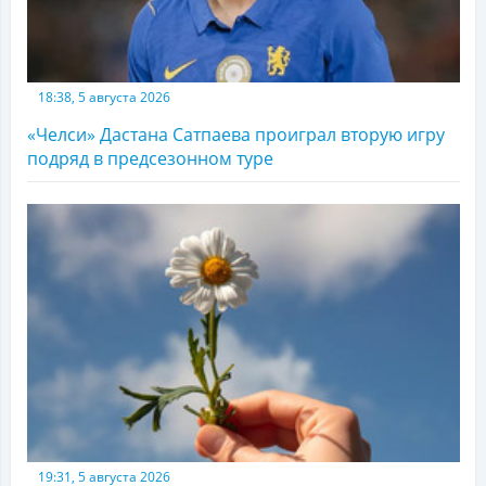
18:38, 5 августа 2026
«Челси» Дастана Сатпаева проиграл вторую игру
подряд в предсезонном туре
19:31, 5 августа 2026