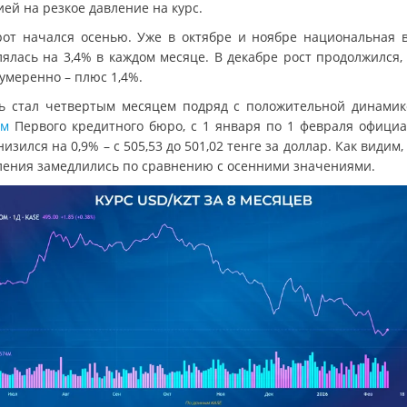
ей на резкое давление на курс.
рот начался осенью. Уже в октябре и ноябре национальная 
лялась на 3,4% в каждом месяце. В декабре рост продолжился, 
умеренно – плюс 1,4%.
ь стал четвертым месяцем подряд с положительной динамик
ым
Первого кредитного бюро, с 1 января по 1 февраля офици
низился на 0,9% – с 505,53 до 501,02 тенге за доллар. Как видим
ления замедлились по сравнению с осенними значениями.