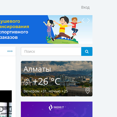
Вход
Алматы
+26 °C
Вечером +31, ночью +25