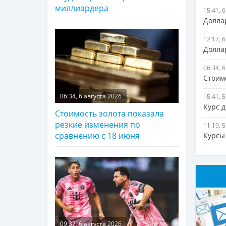
миллиардера
15:41, 
Долла
12:17, 
Долла
06:34, 
Стоим
06:34, 6 августа 2026
15:41, 
Курс 
Стоимость золота показала
резкие изменения по
11:19, 
сравнению с 18 июня
Курсы
09:37, 6 августа 2026